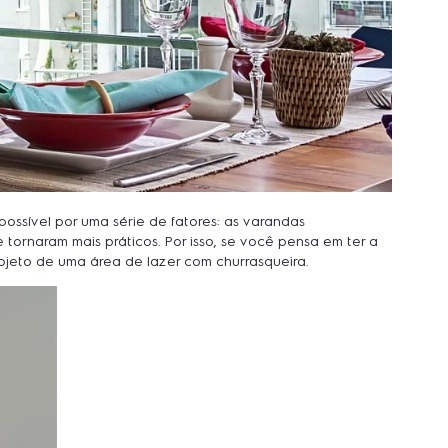
ssível por uma série de fatores: as varandas
ornaram mais práticos. Por isso, se você pensa em ter a
ojeto de uma área de lazer com churrasqueira.