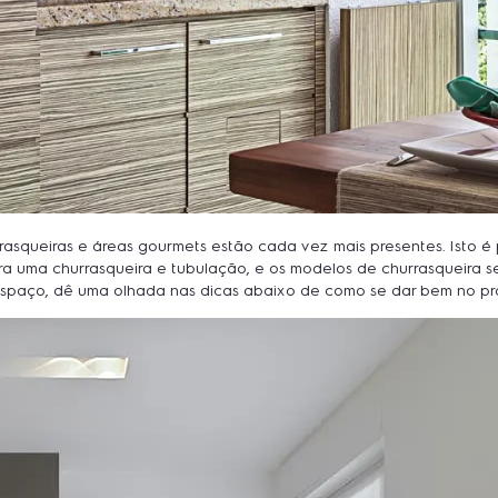
queiras e áreas gourmets estão cada vez mais presentes. Isto é po
 uma churrasqueira e tubulação, e os modelos de churrasqueira se t
 espaço, dê uma olhada nas dicas abaixo de como se dar bem no pr