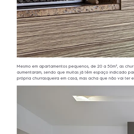
Mesmo em apartamentos pequenos, de 20 a 50m², as churras
aumentaram, sendo que muitas já têm espaço indicado para
própria churrasqueira em casa, mas acha que não vai ter