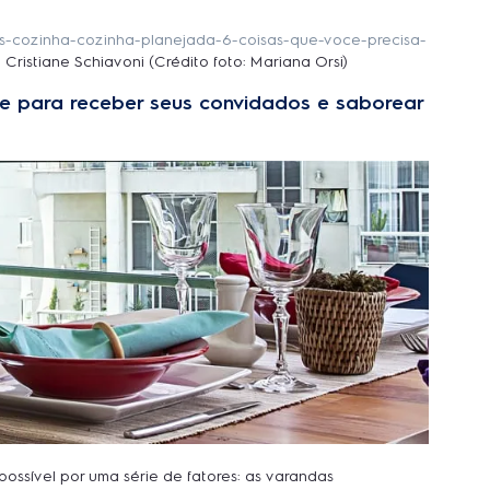
tes-cozinha-cozinha-planejada-6-coisas-que-voce-precisa-
istiane Schiavoni (Crédito foto: Mariana Orsi)
te para receber seus convidados e saborear
ssível por uma série de fatores: as varandas