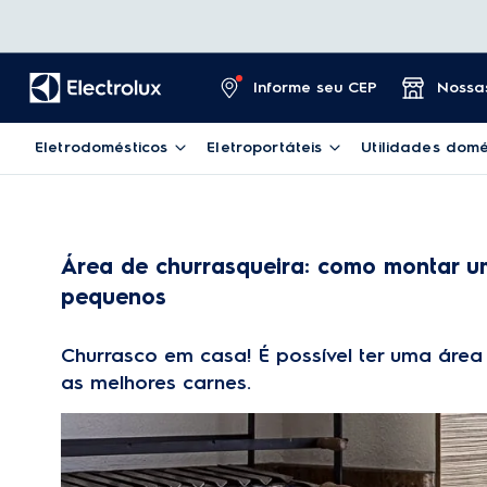
Informe seu CEP
Nossas
Eletrodomésticos
Eletroportáteis
Utilidades domé
Área de churrasqueira: como montar 
pequenos
Churrasco em casa! É possível ter uma áre
as melhores carnes.