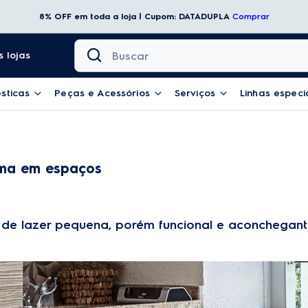
8% OFF em toda a loja | Cupom: DATADUPLA
Comprar
Buscar
 lojas
sticas
Peças e Acessórios
Serviços
Linhas especi
uma em espaços
a de lazer pequena, porém funcional e aconchegan