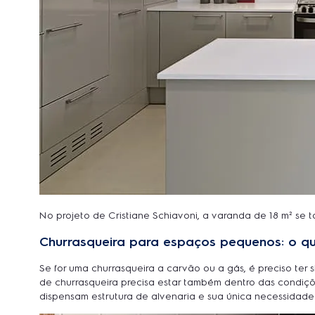
No projeto de Cristiane Schiavoni, a varanda de 18 m² se 
Churrasqueira para espaços pequenos: o qu
Se for uma churrasqueira a carvão ou a gás, é preciso te
de churrasqueira precisa estar também dentro das condiçõe
dispensam estrutura de alvenaria e sua única necessidade