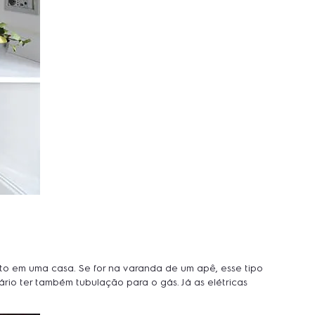
to em uma casa. Se for na varanda de um apê, esse tipo
rio ter também tubulação para o gás. Já as elétricas