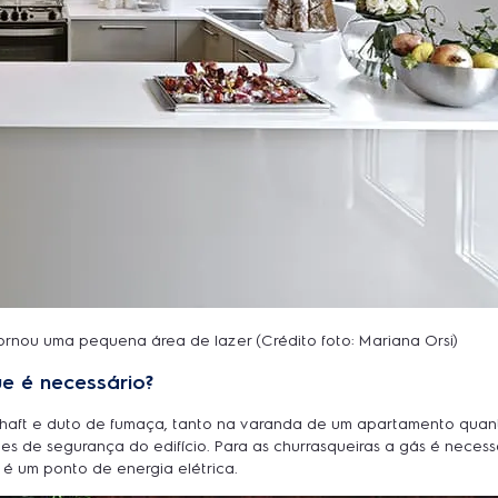
tornou uma pequena área de lazer (Crédito foto: Mariana Orsi)
e é necessário?
r shaft e duto de fumaça, tanto na varanda de um apartamento quan
s de segurança do edifício. Para as churrasqueiras a gás é necessá
 é um ponto de energia elétrica.