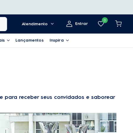
0
Entrar
Atendimento
ais
Lançamentos
Inspira
te para receber seus convidados e saborear