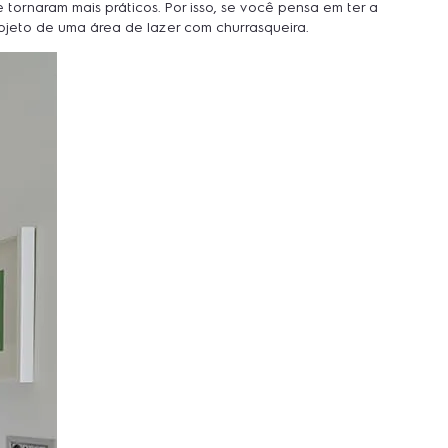
ornaram mais práticos. Por isso, se você pensa em ter a
ojeto de uma área de lazer com churrasqueira.