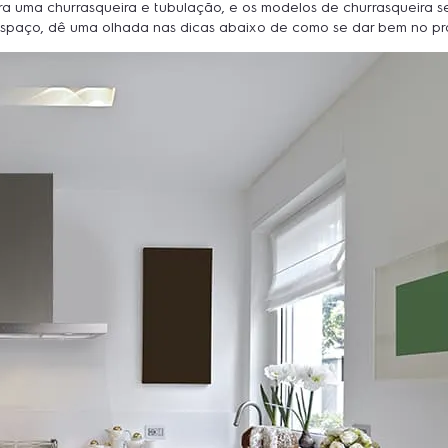
 uma churrasqueira e tubulação, e os modelos de churrasqueira se t
 espaço, dê uma olhada nas dicas abaixo de como se dar bem no pr