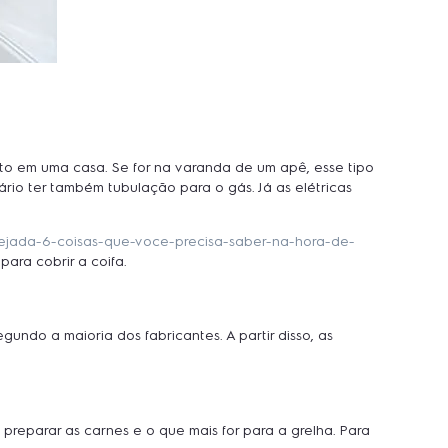
to em uma casa. Se for na varanda de um apê, esse tipo
rio ter também tubulação para o gás. Já as elétricas
anejada-6-coisas-que-voce-precisa-saber-na-hora-de-
ara cobrir a coifa.
undo a maioria dos fabricantes. A partir disso, as
eparar as carnes e o que mais for para a grelha. Para