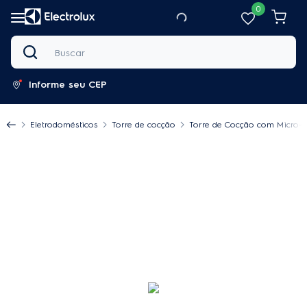
0
Buscar
Informe seu CEP
Eletrodomésticos
Torre de cocção
Torre de Cocção com Micro-on