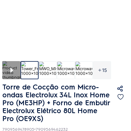
15
Torre de Cocção com Micro-
ondas Electrolux 34L Inox Home
Pro (ME3HP) + Forno de Embutir
Electrolux Elétrico 80L Home
Pro (OE9XS)
7909569478905+7909569462232