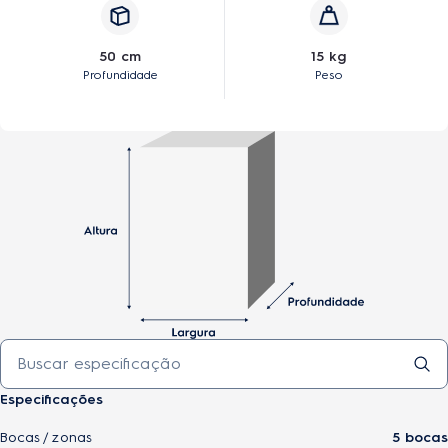
50 cm
15 kg
Profundidade
Peso
Especificações
Bocas / zonas
5 bocas