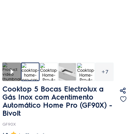
7
Cooktop 5 Bocas Electrolux a
Gás Inox com Acentimento
Automático Home Pro (GF90X)
-
Bivolt
GF90X