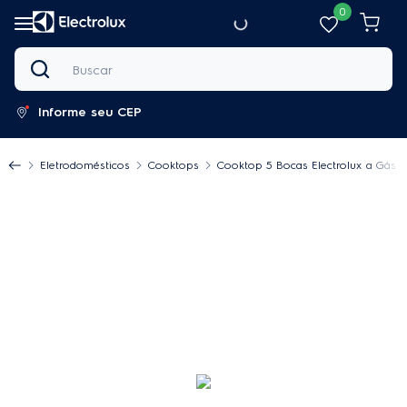
0
Buscar
Informe seu CEP
Eletrodomésticos
Cooktops
Cooktop 5 Bocas Electrolux a Gás