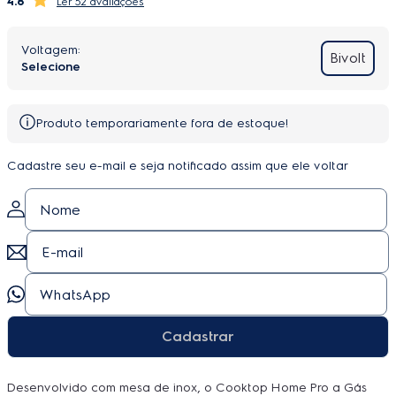
4.8
52 avaliações
Bivolt
Produto temporariamente fora de estoque!
Cadastre seu e-mail e seja notificado assim que ele voltar
Cadastrar
Desenvolvido com mesa de inox, o Cooktop Home Pro a Gás