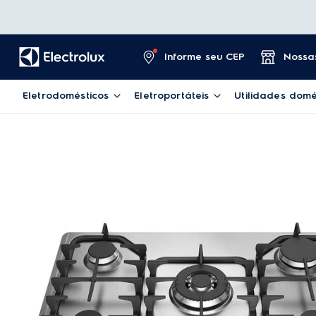
Informe seu CEP
Nossas
Eletrodomésticos
Eletroportáteis
Utilidades domé