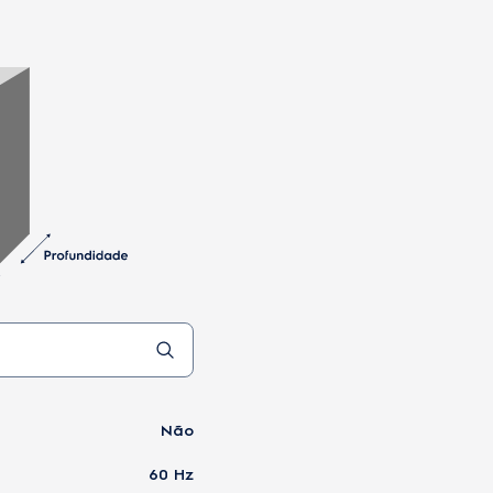
Não
60 Hz