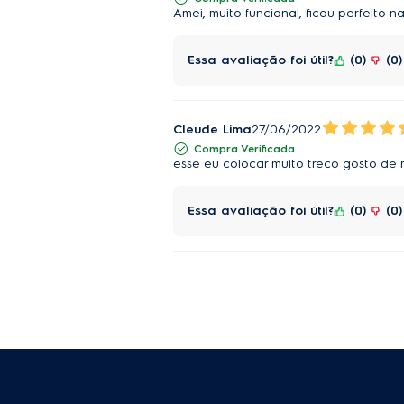
Amei, muito funcional, ficou perfeito 
Essa avaliação foi útil?
0
0
Cleude Lima
27/06/2022
Compra Verificada
esse eu colocar muito treco gosto de 
Essa avaliação foi útil?
0
0