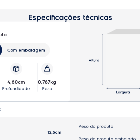
Especificações técnicas
uto
Com embalagem
4,80cm
0,787kg
Profundidade
Peso
Peso do produto
12,5cm
Peso do produto embalado