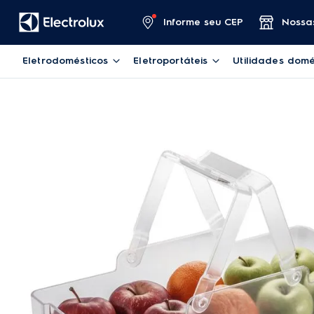
Informe seu CEP
Nossas
Eletrodomésticos
Eletroportáteis
Utilidades domé