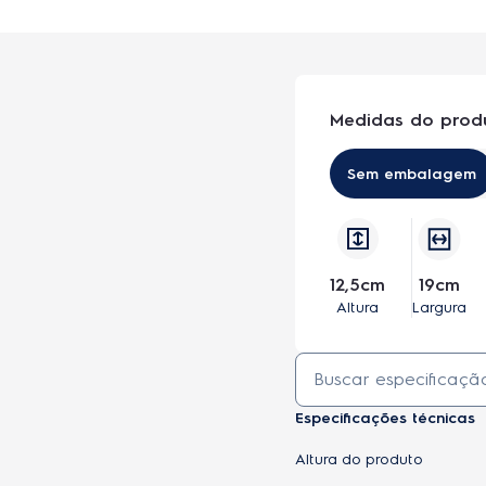
Medidas do prod
Sem embalagem
12,5cm
19cm
Altura
Largura
Especificações técnicas
Altura do produto