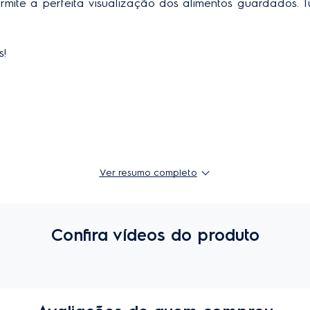
s!
Ver resumo completo
ê pode guardar o que quiser!
Confira vídeos do produto