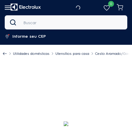
0
Buscar
Informe seu CEP
Utilidades domésticas
Utensílios para casa
Cesto Aramado/Gaveta 