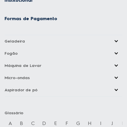
Institucional
Formas de Pagamento
Geladeira
Fogão
Máquina de Lavar
Micro-ondas
Aspirador de pó
Glossário
A
B
C
D
E
F
G
H
I
J
K