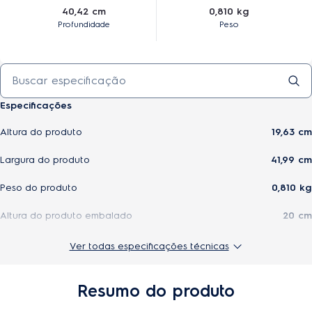
40,42 cm
0,810 kg
Profundidade
Peso
Especificações
Altura do produto
19,63 cm
Largura do produto
41,99 cm
Peso do produto
0,810 kg
Altura do produto embalado
20 cm
Profundidade do produto
40,42 cm
Ver todas especificações técnicas
Largura do produto embalado
45 cm
Resumo do produto
Profundidade do produto embalado
41,8 cm