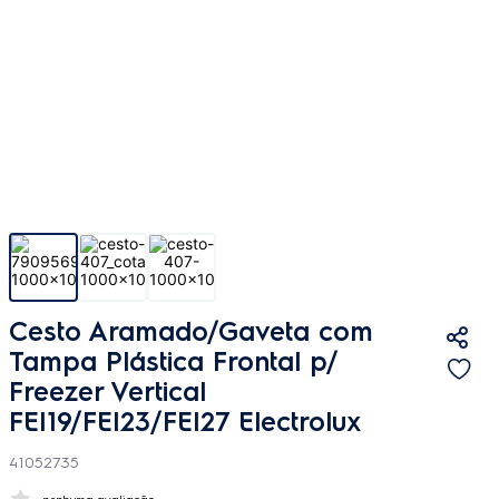
Cesto Aramado/Gaveta com
Tampa Plástica Frontal p/
Freezer Vertical
FEI19/FEI23/FEI27 Electrolux
41052735