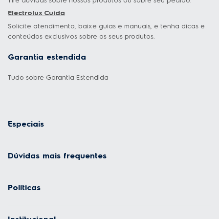
Tire dúvidas sobre nossos produtos ou sobre seu pedido.
Electrolux Cuida
Solicite atendimento, baixe guias e manuais, e tenha dicas e
conteúdos exclusivos sobre os seus produtos.
Garantia estendida
Tudo sobre Garantia Estendida
Especiais
Dúvidas mais frequentes
Políticas