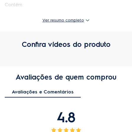
Contém:

· 1x Cesta para Ovos.
Ver resumo completo
Confira vídeos do produto
Avaliações de quem comprou
Avaliações e Comentários
4.8