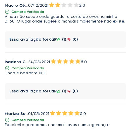
Mauro César
07/12/2021
2.0
Compra Verificada
Ainda não soube onde guardar a cesta de ovos na minha
DF50. O lugar onde sugere o manual simplesmente não existe.
Essa avaliação foi útil?
1
0
Isadora Cândida da silva
24/05/2021
5.0
Compra Verificada
Linda e bastante útil!
Essa avaliação foi útil?
1
0
Mariza Souza
01/03/2021
5.0
Compra Verificada
Excelente para armazenar mais ovos com segurança.