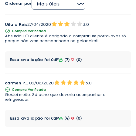
Ordenar por
Uitalo Reis
27/04/2020
3.0
Compra Verificada
Absurdo!! O cliente é obrigado a comprar um porta-ovos só
porque não vem acompanhado na geladeira!!
Essa avaliação foi útil?
7
0
carmen Pozzer
03/06/2020
5.0
Compra Verificada
Gostei muito. Só acho que deveria acompanhar o
refrigerador.
Essa avaliação foi útil?
4
0