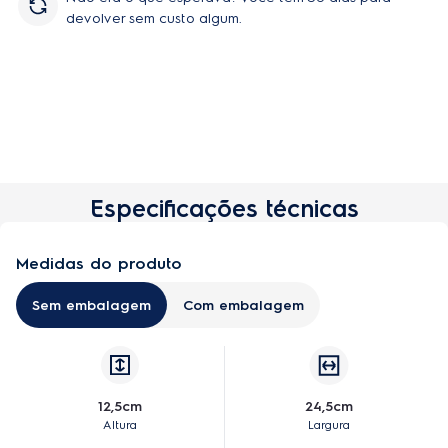
devolver sem custo algum.
Especificações técnicas
Medidas do produto
Sem embalagem
Com embalagem
12,5cm
24,5cm
Altura
Largura