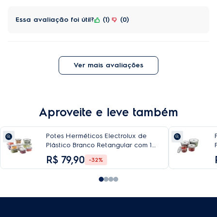
Essa avaliação foi útil?
1
0
Ver mais avaliações
Aproveite e leve também
Potes Herméticos Electrolux de
Plástico Branco Retangular com 10
Unidades
R$
79
,
90
-32%