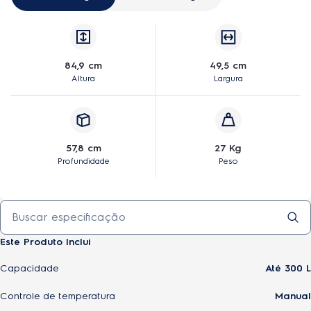
84,9 cm
49,5 cm
Altura
Largura
57,8 cm
27 Kg
Profundidade
Peso
Este Produto Inclui
Capacidade
Até 300 L
Controle de temperatura
Manual