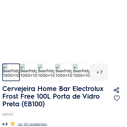
7
Cervejeira Home Bar Electrolux
Frost Free 100L Porta de Vidro
Preta (EB100)
EB100
4.5
161 avaliações
FRETE GRÁTIS
Sul e Sudeste