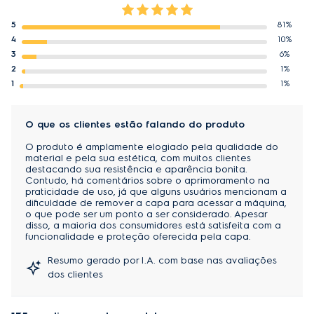
5
81%
4
10%
3
6%
2
1%
1
1%
O que os clientes estão falando do produto
O produto é amplamente elogiado pela qualidade do
material e pela sua estética, com muitos clientes
destacando sua resistência e aparência bonita.
Contudo, há comentários sobre o aprimoramento na
praticidade de uso, já que alguns usuários mencionam a
dificuldade de remover a capa para acessar a máquina,
o que pode ser um ponto a ser considerado. Apesar
disso, a maioria dos consumidores está satisfeita com a
funcionalidade e proteção oferecida pela capa.
Resumo gerado por I.A. com base nas avaliações
dos clientes