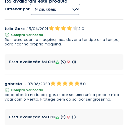
135
avaliaram este produto
Ordenar por
Julio Garcia navarro
13/04/2021
4.0
Compra Verificada
Bom para cobrir a maquina, mas deveria ter tipo uma tampa,
para ficar na propria maquina.
Essa avaliação foi útil?
9
1
gabriela gil
07/06/2020
5.0
Compra Verificada
capa aberta no fundo, gostei por ser uma unica peca e n'ao
voar com o vento. Protege bem do sol por ser grossinha.
Essa avaliação foi útil?
5
1