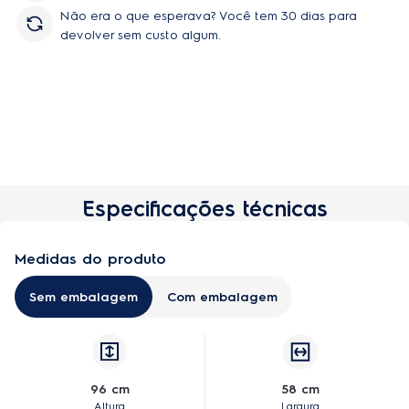
Não era o que esperava? Você tem 30 dias para
devolver sem custo algum.
Especificações técnicas
Medidas do produto
Sem embalagem
Com embalagem
96 cm
58 cm
Altura
Largura