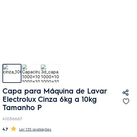
Capa para Máquina de Lavar
Electrolux Cinza 6kg a 10kg
Tamanho P
41036667
4.7
135 avaliações