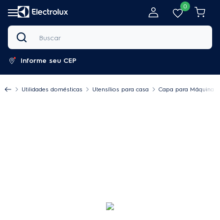
0
Buscar
Informe seu CEP
Utilidades domésticas
Utensílios para casa
Capa para Máquina de