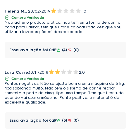
Helena Maria aparecida goes
20/02/2019
1.0
Compra Verificada
Não achei o produto pratico, não tem uma forma de abrir a
capa para utilizar, tem que tirar e colocar toda vez que vou
utilizar a lavadora, fiquei decepcionada.
Essa avaliação foi útil?
4
0
Lara Covre
30/11/2018
2.0
Compra Verificada
Pontos negativos: Não se ajusta bem a uma máquina de 6 kg,
fica sobrando muito. Não tem o sistema de abrir e fechar
somente a parte de cima, tipo uma tampa. Tem que tirar tudo
quando vai usar a máquina. Ponto positivo: o material é de
excelente qualidade.
Essa avaliação foi útil?
3
0