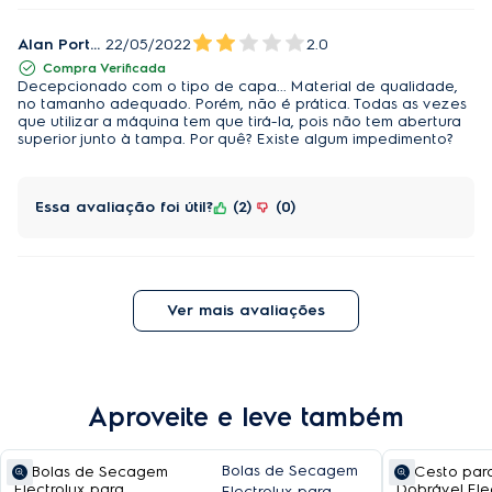
Alan Portugal
22/05/2022
2.0
Compra Verificada
Decepcionado com o tipo de capa... Material de qualidade,
no tamanho adequado. Porém, não é prática. Todas as vezes
que utilizar a máquina tem que tirá-la, pois não tem abertura
superior junto à tampa. Por quê? Existe algum impedimento?
Essa avaliação foi útil?
2
0
Ver mais avaliações
Aproveite e leve também
Bolas de Secagem
Electrolux para