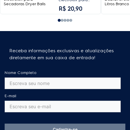
Secadoras Dryer
R$
20
,
90
Balls
Receba informações exclusivas e atualizações
diretamente em sua caixa de entrada!
Nome Completo
E-mail
Cadastre-se