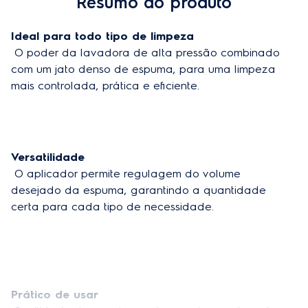
Resumo do produto
UWS2250 / UWS2201
Ideal para todo tipo de limpeza
Cor
Preto e Branco
 O poder da lavadora de alta pressão combinado 
com um jato denso de espuma, para uma limpeza 
mais controlada, prática e eficiente.
Versatilidade
 O aplicador permite regulagem do volume 
desejado da espuma, garantindo a quantidade 
certa para cada tipo de necessidade.
Prático de usar