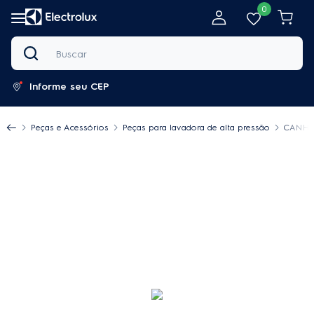
0
Buscar
Informe seu CEP
Peças e Acessórios
Peças para lavadora de alta pressão
CANHÃ