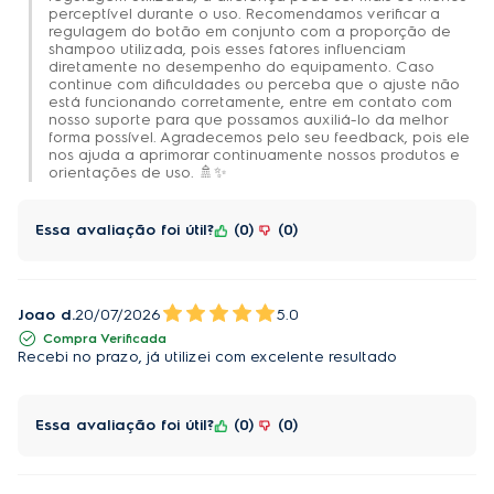
perceptível durante o uso. Recomendamos verificar a
regulagem do botão em conjunto com a proporção de
shampoo utilizada, pois esses fatores influenciam
diretamente no desempenho do equipamento. Caso
continue com dificuldades ou perceba que o ajuste não
está funcionando corretamente, entre em contato com
nosso suporte para que possamos auxiliá-lo da melhor
forma possível. Agradecemos pelo seu feedback, pois ele
nos ajuda a aprimorar continuamente nossos produtos e
orientações de uso. 🚿✨
Essa avaliação foi útil?
0
0
Joao d.
20/07/2026
5.0
Compra Verificada
Recebi no prazo, já utilizei com excelente resultado
Essa avaliação foi útil?
0
0