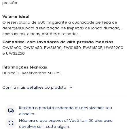
pressão.
Volume ideal
O reservatório de 600 ml garante a quantidade perfeita de
detergente para a realização de limpezas de longa duração,
como muros, cercas, portões e telhados.
Compatível com lavadoras de alta pressão modelos
QWS1600, QWS1650, EWS1800, EWS1850, EWS1850P, UWS2200
e UWS2250
Informações técnicas
01 Bico 01 Reservatório 600 ml
Confira mais detalhes do produto
Receba o produto esperado ou devolvemos seu
dinheiro.
Não era o que esperava? Você tem 30 dias para
devolver sem custo algum.