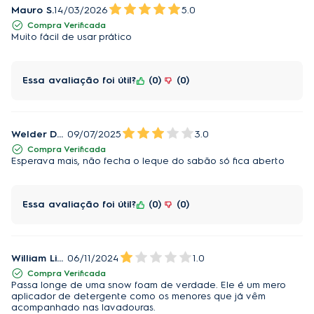
Mauro S.
14/03/2026
5.0
Compra Verificada
Muito fácil de usar prático
Essa avaliação foi útil?
0
0
Welder Delicolli
09/07/2025
3.0
Compra Verificada
Esperava mais, não fecha o leque do sabão só fica aberto
Essa avaliação foi útil?
0
0
William Lima
06/11/2024
1.0
Compra Verificada
Passa longe de uma snow foam de verdade. Ele é um mero
aplicador de detergente como os menores que já vêm
acompanhado nas lavadouras.