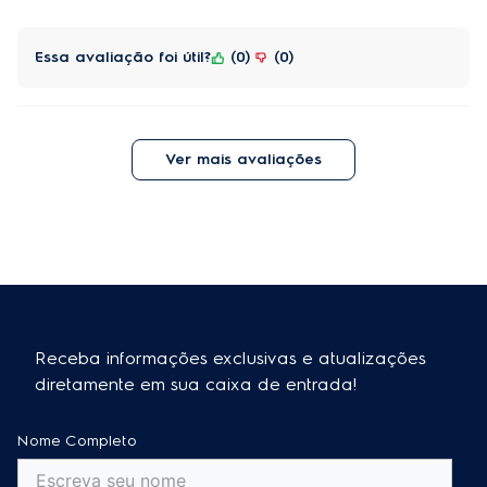
Essa avaliação foi útil?
0
0
Ver mais avaliações
Receba informações exclusivas e atualizações
diretamente em sua caixa de entrada!
Nome Completo