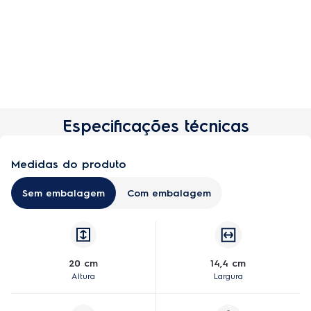
Especificações técnicas
Medidas do produto
Sem embalagem
Com embalagem
20 cm
14,4 cm
Altura
Largura