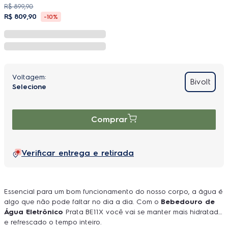
R$
899
,
90
R$
809
,
90
-
10%
Bivolt
Comprar
Verificar entrega e retirada
Essencial para um bom funcionamento do nosso corpo, a água é
algo que não pode faltar no dia a dia. Com o
Bebedouro de
Água Eletrônico
Prata BE11X você vai se manter mais hidratado
e refrescado o tempo inteiro.