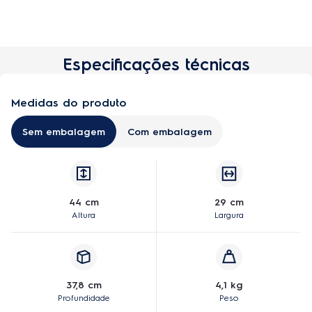
Especificações técnicas
Comprar
Medidas do produto
Sem embalagem
Com embalagem
44 cm
29 cm
Altura
Largura
37,8 cm
4,1 kg
Profundidade
Peso