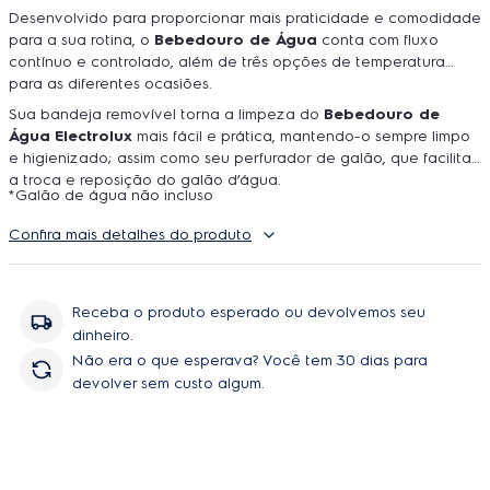
Desenvolvido para proporcionar mais praticidade e comodidade
para a sua rotina, o
Be
bedouro de Água
conta com fluxo
contínuo e controlado, além de três opções de temperatura
para as diferentes ocasiões.
Sua bandeja removível torna a limpeza do
Bebedouro de
Água
Electrolux
mais fácil e prática, mantendo-o sempre limpo
e higienizado; assim como seu perfurador de galão, que facilita
a troca e reposição do galão d’água.
*Galão de água não incluso
Confira mais detalhes do produto
Receba o produto esperado ou devolvemos seu
dinheiro.
Não era o que esperava? Você tem 30 dias para
devolver sem custo algum.