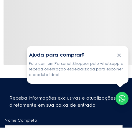
Ajuda para comprar?
Fale com um Personal Shopper pelo whatsapp e
receba orientação especializada para escolher
o produto ideal.
Receba informações exclusivas e atualizações
diretamente em sua caixa de entrada!
Nome Completo