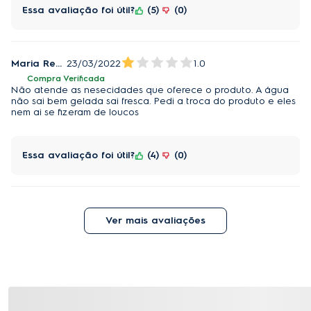
Essa avaliação foi útil?
5
0
Maria Regina
23/03/2022
1.0
Compra Verificada
Não atende as nesecidades que oferece o produto. A água
não sai bem gelada sai fresca. Pedi a troca do produto e eles
nem ai se fizeram de loucos
Essa avaliação foi útil?
4
0
Ver mais avaliações