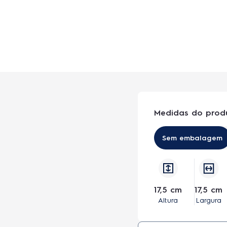
Medidas do prod
Sem embalagem
17,5 cm
17,5 cm
Altura
Largura