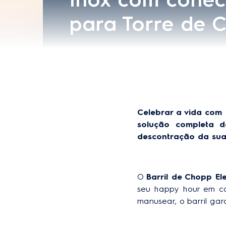
Celebrar a vida com 
solução completa d
descontração da sua
O 
Barril de Chopp El
seu happy hour em ca
manusear, o barril ga