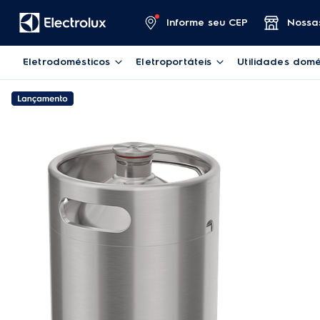
Informe seu CEP
Nossas
Eletrodomésticos
Eletroportáteis
Utilidades domé