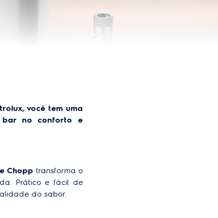
trolux, você tem uma 
 bar no conforto e 
de Chopp
 transforma o 
. Prático e fácil de 
nalidade do sabor.