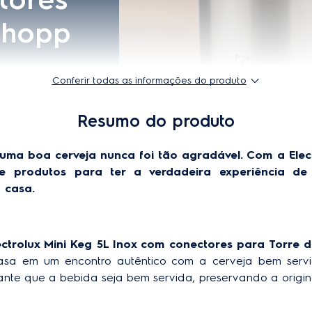
Conferir todas as informações do produto
Resumo do produto
uma boa cerveja nunca foi tão agradável. Com a Elec
e produtos para ter a verdadeira experiência de
 casa.
ectrolux Mini Keg 5L Inox com conectores para Torre 
sa em um encontro autêntico com a cerveja bem servida
rante que a bebida seja bem servida, preservando a origi