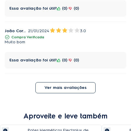
Essa avaliação foi útil?
0
0
João Cordeiro
21/01/2024
3.0
Compra Verificada
Muito bom
Essa avaliação foi útil?
0
0
Ver mais avaliações
Aproveite e leve também
Potes Herméticos Electrolux de