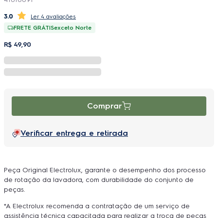
3.0
4 avaliações
FRETE GRÁTIS
exceto Norte
R$
49
,
90
Comprar
Verificar entrega e retirada
Peça Original Electrolux, garante o desempenho dos processo
de rotação da lavadora, com durabilidade do conjunto de
peças.
*A Electrolux recomenda a contratação de um serviço de
assistência técnica capacitada para realizar a troca de peças