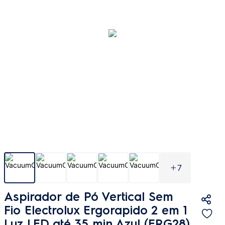
7
Aspirador de Pó Vertical Sem
Fio Electrolux Ergorapido 2 em 1
Luz LED até 35 min Azul (ERG28)