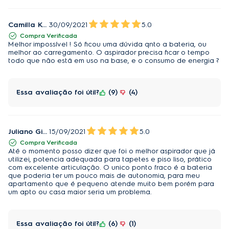
Camilla Kodama
30/09/2021
5.0
Compra Verificada
Melhor impossível ! Só ficou uma dúvida qnto a bateria, ou
melhor ao carregamento. O aspirador precisa ficar o tempo
todo que não está em uso na base, e o consumo de energia ?
Essa avaliação foi útil?
9
4
Juliano Gimenes
15/09/2021
5.0
Compra Verificada
Até o momento posso dizer que foi o melhor aspirador que já
utilizei, potencia adequada para tapetes e piso liso, prático
com excelente articulação. O unico ponto fraco é a bateria
que poderia ter um pouco mais de autonomia, para meu
apartamento que é pequeno atende muito bem porém para
um apto ou casa maior seria um problema.
Essa avaliação foi útil?
6
1