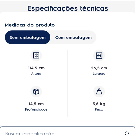
Especificações técnicas
Medidas do produto
Sem embalagem
Com embalagem
114,5 cm
26,5 cm
Altura
Largura
14,5 cm
3,6 kg
Profundidade
Peso