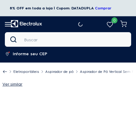
8% OFF em toda a loja | Cupom: DATADUPLA
Comprar
0
Buscar
Informe seu CEP
Eletroportáteis
Aspirador de pó
Aspirador de Pó Vertical Sem Fi
Ver similar