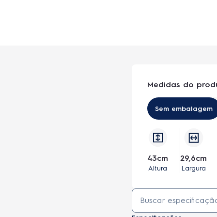
Medidas do prod
Sem embalagem
43cm
29,6cm
Altura
Largura