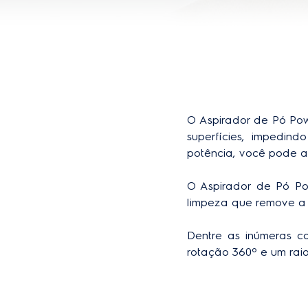
O Aspirador de Pó Powe
superfícies, impedin
potência, você pode asp
O Aspirador de Pó Po
limpeza que remove a 
Dentre as inúmeras c
rotação 360º e um rai