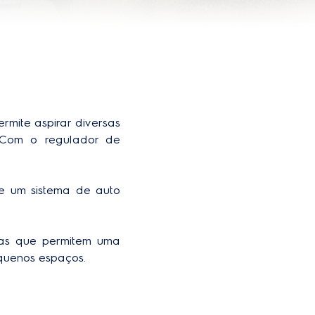
rmite aspirar diversas 
. Com o regulador de 
e um sistema de auto 
das que permitem uma 
equenos espaços.