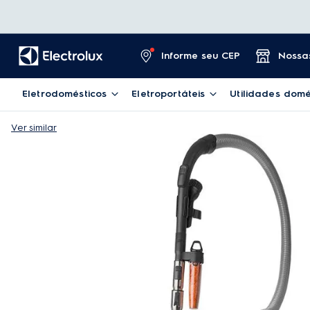
Informe seu CEP
Nossas
Eletrodomésticos
Eletroportáteis
Utilidades domé
Ver similar