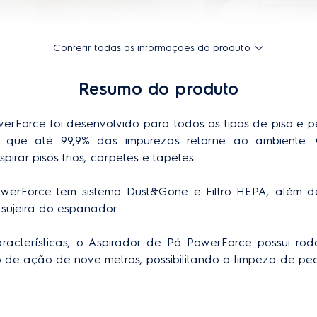
Conferir todas as informações do produto
Resumo do produto
rForce foi desenvolvido para todos os tipos de piso e pe
do que até 99,9% das impurezas retorne ao ambiente
irar pisos frios, carpetes e tapetes.
werForce tem sistema Dust&Gone e Filtro HEPA, além d
sujeira do espanador. 
aracterísticas, o Aspirador de Pó PowerForce possui ro
o de ação de nove metros, possibilitando a limpeza de p