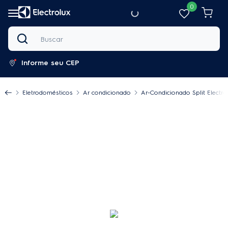
0
Buscar
Informe seu CEP
Eletrodomésticos
Ar condicionado
Ar-Condicionado Split Electro