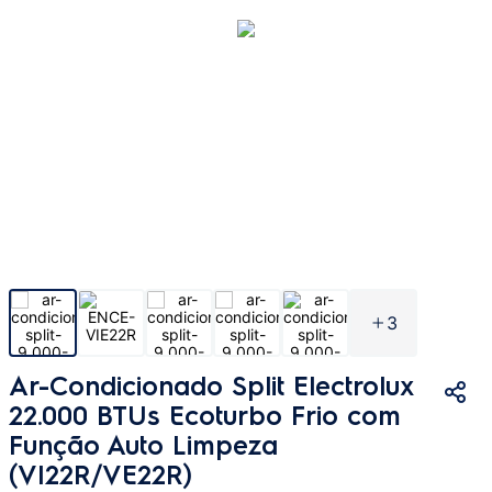
3
Ar-Condicionado Split Electrolux
22.000 BTUs Ecoturbo Frio com
Função Auto Limpeza
(VI22R/VE22R)