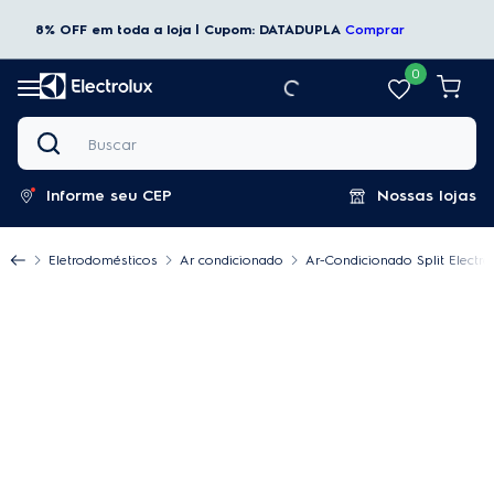
8% OFF em toda a loja | Cupom: DATADUPLA
Comprar
0
Buscar
Informe seu CEP
Nossas lojas
Eletrodomésticos
Ar condicionado
Ar-Condicionado Split Electr