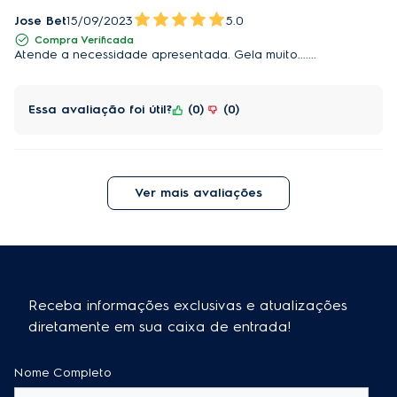
Jose Bet
15/09/2023
5.0
Compra Verificada
Atende a necessidade apresentada. Gela muito.......
Essa avaliação foi útil?
0
0
Ver mais avaliações
Receba informações exclusivas e atualizações
diretamente em sua caixa de entrada!
Nome Completo