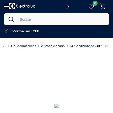
0
Buscar
Informe seu CEP
Eletrodomésticos
Ar condicionado
Ar-Condicionado Split Electr