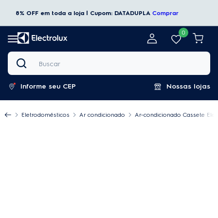
8% OFF em toda a loja | Cupom: DATADUPLA
Comprar
0
Buscar
Informe seu CEP
Nossas lojas
Eletrodomésticos
Ar condicionado
Ar-condicionado Cassete Elect