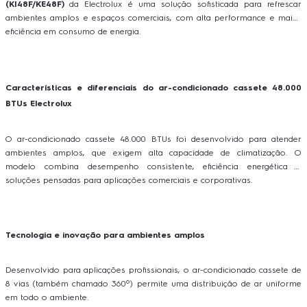
(KI48F/KE48F)
da Electrolux é uma solução sofisticada para refrescar
ambientes amplos e espaços comerciais, com alta performance e maior
eficiência em consumo de energia.
Características e diferenciais do ar-condicionado cassete 48.000
BTUs Electrolux
O ar-condicionado cassete 48.000 BTUs foi desenvolvido para atender
ambientes amplos, que exigem alta capacidade de climatização. O
modelo combina desempenho consistente, eficiência energética e
soluções pensadas para aplicações comerciais e corporativas.
Tecnologia e inovação para ambientes amplos
Desenvolvido para aplicações profissionais, o ar-condicionado cassete de
8 vias (também chamado 360º) permite uma distribuição de ar uniforme
em todo o ambiente.