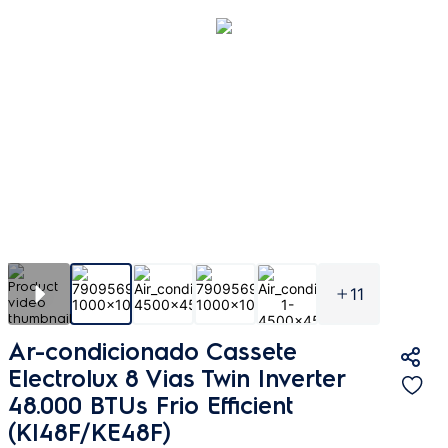
11
Ar-condicionado Cassete
Electrolux 8 Vias Twin Inverter
48.000 BTUs Frio Efficient
(KI48F/KE48F)