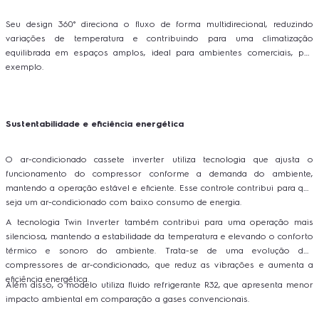
Seu design 360° direciona o fluxo de forma multidirecional, reduzindo
variações de temperatura e contribuindo para uma climatização
equilibrada em espaços amplos, ideal para ambientes comerciais, por
exemplo.
Sustentabilidade e eficiência energética
O ar-condicionado cassete inverter utiliza tecnologia que ajusta o
funcionamento do compressor conforme a demanda do ambiente,
mantendo a operação estável e eficiente. Esse controle contribui para que
seja um ar-condicionado com baixo consumo de energia.
A tecnologia Twin Inverter também contribui para uma operação mais
silenciosa, mantendo a estabilidade da temperatura e elevando o conforto
térmico e sonoro do ambiente. Trata-se de uma evolução dos
compressores de ar-condicionado, que reduz as vibrações e aumenta a
eficiência energética.
Além disso, o modelo utiliza fluido refrigerante R32, que apresenta menor
impacto ambiental em comparação a gases convencionais.