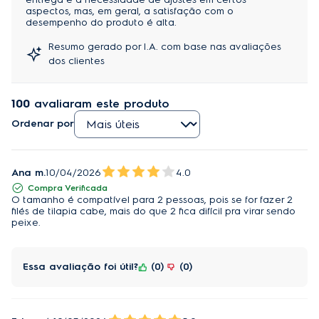
aspectos, mas, em geral, a satisfação com o
desempenho do produto é alta.
Resumo gerado por I.A. com base nas avaliações
dos clientes
100
avaliaram este produto
Ordenar por
Ana m.
10/04/2026
4.0
Compra Verificada
O tamanho é compatível para 2 pessoas, pois se for fazer 2
filés de tilapia cabe, mais do que 2 fica difícil pra virar sendo
peixe.
Essa avaliação foi útil?
0
0