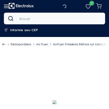
0
Buscar
Informe seu CEP
Eletroportáteis
Air Fryer
AirFryer Fritadeira Elétrica 4,6 Litros Ele