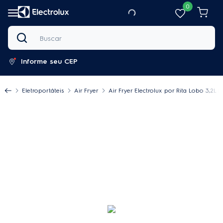
0
Buscar
Informe seu CEP
Eletroportáteis
Air Fryer
Air Fryer Electrolux por Rita Lobo 3,2L P