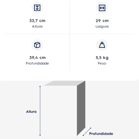
33,7 cm
29 cm
Altura
Largura
39,4 cm
5,5 kg
Profundidade
Peso