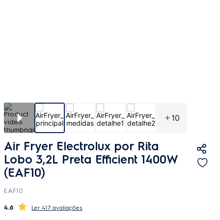
10
Air Fryer Electrolux por Rita
Lobo 3,2L Preta Efficient 1400W
(EAF10)
EAF10
4.6
417 avaliações