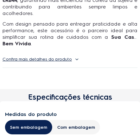
ERB44
, garantindo mais eficiência na coleta da sujeira e
contribuindo para ambientes sempre limpos e
acolhedores.
Com design pensado para entregar praticidade e alta
performance, este acessório é o parceiro ideal para
simplificar sua rotina de cuidados com a
Sua Casa
Bem Vivida
.
Confira mais detalhes do produto
Especificações técnicas
Medidas do produto
Sem embalagem
Com embalagem