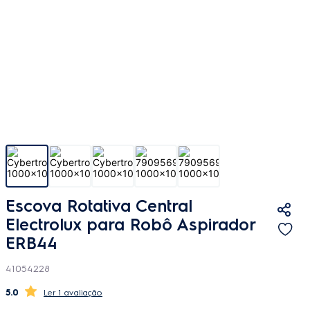
Escova Rotativa Central
Electrolux para Robô Aspirador
ERB44
41054228
5.0
1 avaliação