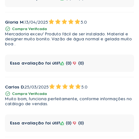
Gloria M.
13/04/2025
5.0
Compra Verificada
Mercadoria exceu’ Produto fácil de ser instalado. Material e
designer muito bonito. Vazão de água normal e gelada muito
boa .
Essa avaliação foi útil?
0
0
Carlos D.
25/03/2025
5.0
Compra Verificada
Muito bom, funciona perfeitamente, conforme informações no
catálogo de vendas.
Essa avaliação foi útil?
0
0