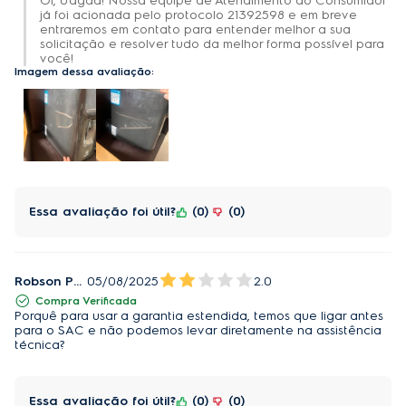
Oi, Uágda! Nossa equipe de Atendimento ao Consumidor
já foi acionada pelo protocolo 21392598 e em breve
entraremos em contato para entender melhor a sua
solicitação e resolver tudo da melhor forma possível para
você!
Imagem dessa avaliação:
Essa avaliação foi útil?
0
0
Robson Paulo barreto
05/08/2025
2.0
Compra Verificada
Porquê para usar a garantia estendida, temos que ligar antes
para o SAC e não podemos levar diretamente na assistência
técnica?
Essa avaliação foi útil?
0
0