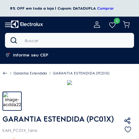
8% OFF em toda a loja | Cupom: DATADUPLA
Comprar
0
Buscar
Informe seu CEP
Garantia Estendida
GARANTIA ESTENDIDA (PC01X)
GARANTIA ESTENDIDA (PC01X)
EAN_PC01X_1ano