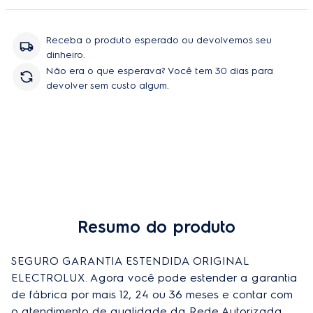
peças e serviço, sem você se preoupar com orçamentos e
contratação de técnicos.
Receba o produto esperado ou devolvemos seu
dinheiro.
Não era o que esperava? Você tem 30 dias para
devolver sem custo algum.
Resumo do produto
SEGURO GARANTIA ESTENDIDA ORIGINAL 
ELECTROLUX. Agora você pode estender a garantia 
de fábrica por mais 12, 24 ou 36 meses e contar com 
o atendimento de qualidade da Rede Autorizada 