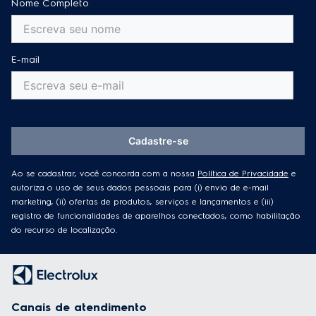
Nome Completo
E-mail
Cadastre-se
Ao se cadastrar, você concorda com a nossa
Política de Privacidade
e
autoriza o uso de seus dados pessoais para (i) envio de e-mail
marketing, (ii) ofertas de produtos, serviços e lançamentos e (iii)
registro de funcionalidades de aparelhos conectados, como habilitação
do recurso de localização.
Canais de atendimento