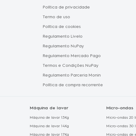
Política de privacidade
Vendas C
tástica
Termo de uso
Oportuni
Política de cookies
Electrol
hile
Regulamento Livelo
Política 
Regulamento NuPay
Proteção
Regulamento Mercado Pago
Política 
Termos e Condições NuPay
Regulamento Parceria Monin
Política de compra recorrente
Máquina de lavar
Micro-ondas
Máquina de lavar 13Kg
Micro-ondas 20 li
Máquina de lavar 14Kg
Micro-ondas 30 l
Máquina de lavar 17Kg
Micro-ondas de 