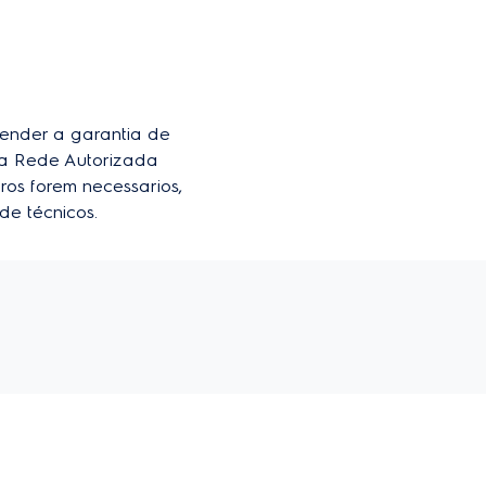
der a garantia de 
da Rede Autorizada 
ros forem necessarios, 
de técnicos.