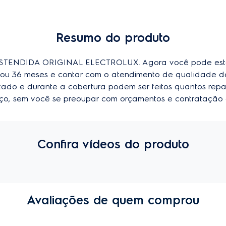
Resumo do produto
ENDIDA ORIGINAL ELECTROLUX. Agora você pode esten
24 ou 36 meses e contar com o atendimento de qualidade 
imitado e durante a cobertura podem ser feitos quantos repa
viço, sem você se preoupar com orçamentos e contratação 
Confira vídeos do produto
Avaliações de quem comprou