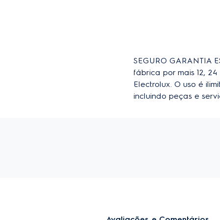
SEGURO GARANTIA EST
fábrica por mais 12, 
Electrolux. O uso é il
incluindo peças e ser
Avaliações e Comentários