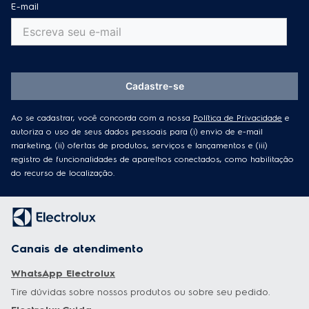
E-mail
Cadastre-se
Ao se cadastrar, você concorda com a nossa
Política de Privacidade
e
autoriza o uso de seus dados pessoais para (i) envio de e-mail
marketing, (ii) ofertas de produtos, serviços e lançamentos e (iii)
registro de funcionalidades de aparelhos conectados, como habilitação
do recurso de localização.
Canais de atendimento
WhatsApp Electrolux
Tire dúvidas sobre nossos produtos ou sobre seu pedido.