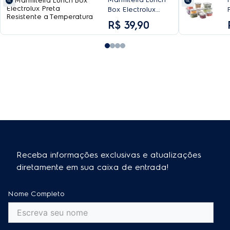
Box Electrolux
Preta Resistente a
R$
39
,
90
Temperatura
Receba informações exclusivas e atualizações
diretamente em sua caixa de entrada!
Nome Completo