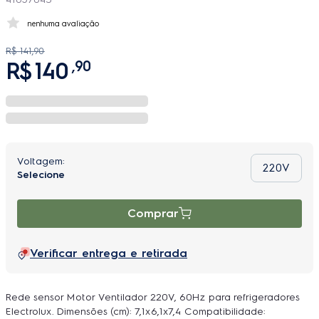
nenhuma avaliação
R$
141
,
90
R$
140
,
90
220V
Comprar
Verificar entrega e retirada
Rede sensor Motor Ventilador 220V, 60Hz para refrigeradores
Electrolux. Dimensões (cm): 7,1x6,1x7,4 Compatibilidade: