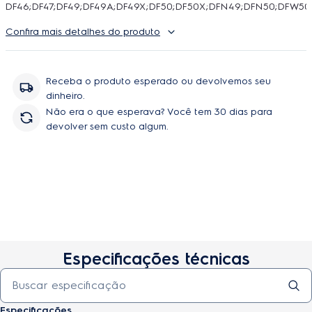
DF46;DF47;DF49;DF49A;DF49X;DF50;DF50X;DFN49;DFN50;DFW
Confira mais detalhes do produto
Receba o produto esperado ou devolvemos seu
dinheiro.
Não era o que esperava? Você tem 30 dias para
devolver sem custo algum.
Especificações técnicas
Especificações