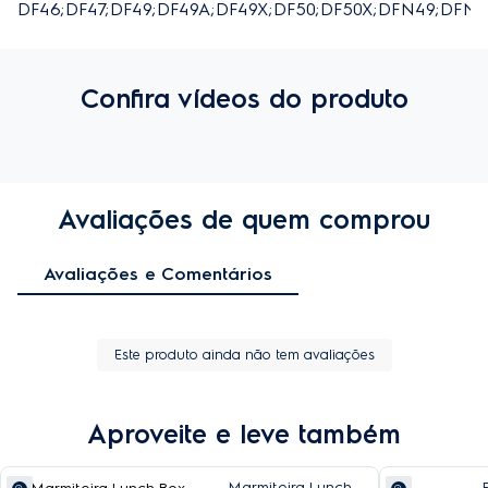
DF46;DF47;DF49;DF49A;DF49X;DF50;DF50X;DFN49;DF
Confira vídeos do produto
Avaliações de quem comprou
Avaliações e Comentários
Este produto ainda não tem avaliações
Aproveite e leve também
Marmiteira Lunch