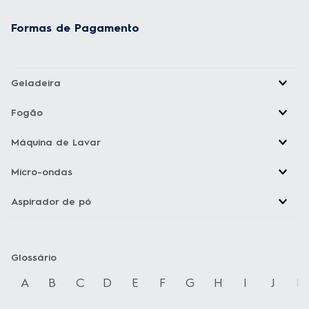
Formas de Pagamento
Geladeira
Fogão
Máquina de Lavar
Micro-ondas
Aspirador de pó
Glossário
A
B
C
D
E
F
G
H
I
J
K