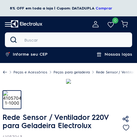
8% OFF em toda a loja | Cupom: DATADUPLA
Comprar
0
Buscar
Informe seu CEP
Nossas lojas
Peças e Acessórios
Peças para geladeira
Rede Sensor / Ventilado
Rede Sensor / Ventilador 220V
para Geladeira Electrolux
41057043