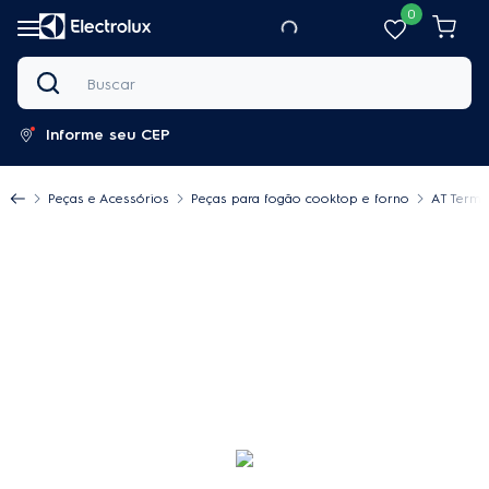
0
Buscar
Informe seu CEP
Peças e Acessórios
Peças para fogão cooktop e forno
AT Termo