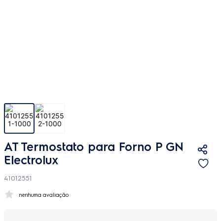
AT Termostato para Forno P GN
Electrolux
41012551
nenhuma avaliação