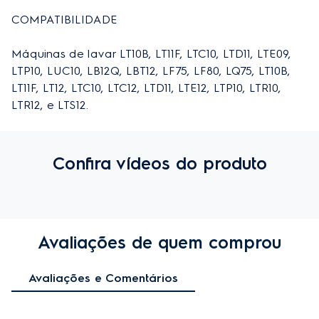
COMPATIBILIDADE

Máquinas de lavar LT10B, LT11F, LTC10, LTD11, LTE09, 
LTP10, LUC10, LB12Q, LBT12, LF75, LF80, LQ75, LT10B, 
LT11F, LT12, LTC10, LTC12, LTD11, LTE12, LTP10, LTR10, 
LTR12, e LTS12.
Confira vídeos do produto
Avaliações de quem comprou
Avaliações e Comentários