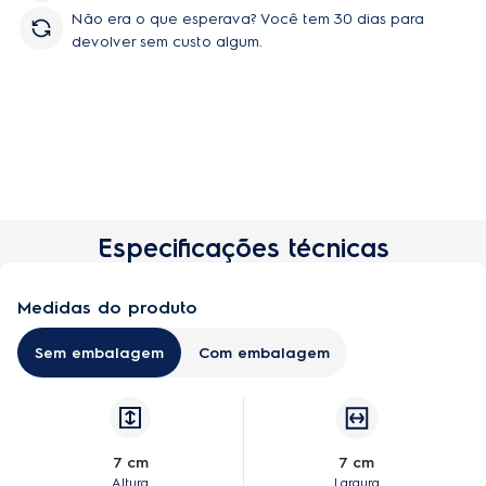
Não era o que esperava? Você tem 30 dias para
devolver sem custo algum.
Especificações técnicas
Medidas do produto
Sem embalagem
Com embalagem
7 cm
7 cm
Altura
Largura