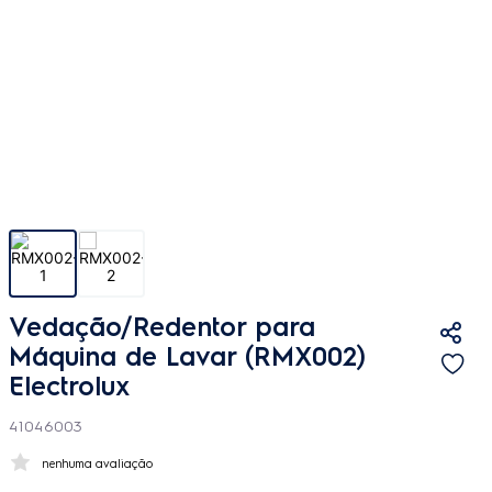
Vedação/Redentor para
Máquina de Lavar (RMX002)
Electrolux
41046003
nenhuma avaliação