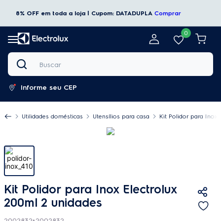
8% OFF em toda a loja | Cupom: DATADUPLA
Comprar
0
Buscar
Informe seu CEP
Utilidades domésticas
Utensílios para casa
Kit Polidor para Inox
Kit Polidor para Inox Electrolux
200ml 2 unidades
2002832+2002832