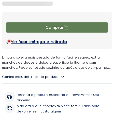
Comprar
Verificar entrega e retirada
Limpa a sujeira mais pesada de forma fácil e segura, extrai
manchas de dedos e deixa a superfície brilhante e sem
manchas. Pode ser usado sozinho ou após o uso do Limpa Inox
Electrolux, para polimento.
Confira mais detalhes do produto
Receba o produto esperado ou devolvemos seu
dinheiro.
Não era o que esperava? Você tem 30 dias para
devolver sem custo algum.