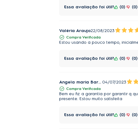
Essa avaliação foi útil?
0
0
Valéria Araujo
22/08/2023
Compra Verificada
Estou usando a pouco tempo, inicialm
Essa avaliação foi útil?
0
0
Angela maria Barreto
04/07/2023
Compra Verificada
Bem eu fiz a garantia por garantir q q
presente. Estou muito satisfeita
Essa avaliação foi útil?
0
0