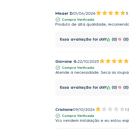
Misael D.
01/04/2026
5
Compra Verificada
Produto de alta qualidade, recomend
Essa avaliação foi útil?
0
0
Giovane G.
22/10/2025
Compra Verificada
Atende a necessidade. Seca as roupa
Essa avaliação foi útil?
0
0
Cristiane
09/10/2024
1.
Compra Verificada
Vcs vendem instalação e eu estou esp