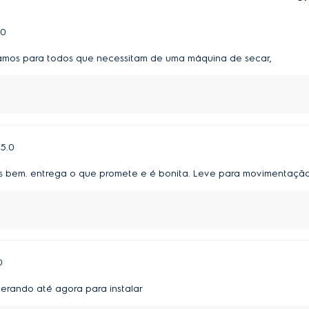
.0
amos para todos que necessitam de uma máquina de secar,
5.0
s bem. entrega o que promete e é bonita. Leve para movimentação
0
erando até agora para instalar