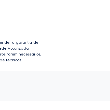
der a garantia de 
ede Autorizada 
ros forem necessarios, 
de técnicos.