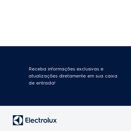
Receba informações exclusivas e
atualizações diretamente em sua caixa
de entrada!