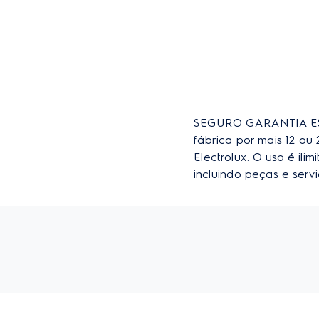
SEGURO GARANTIA EST
fábrica por mais 12 o
Electrolux. O uso é il
incluindo peças e ser