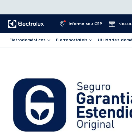
Informe seu CEP
Nossas
Eletrodomésticos
Eletroportáteis
Utilidades domé