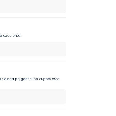
é excelente.
 mais ainda pq ganhei no cupom esse