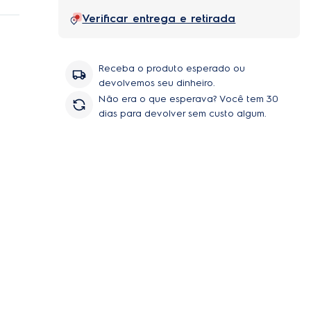
tos
Verificar entrega e retirada
 e
Receba o produto esperado ou
devolvemos seu dinheiro.
Não era o que esperava? Você tem 30
dias para devolver sem custo algum.