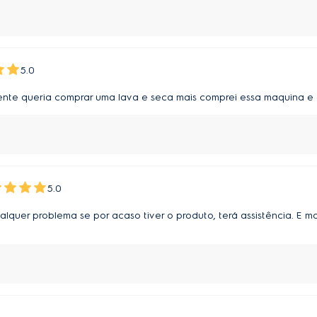
5.0
ente queria comprar uma lava e seca mais comprei essa maquina e 
5.0
ualquer problema se por acaso tiver o produto, terá assistência. E