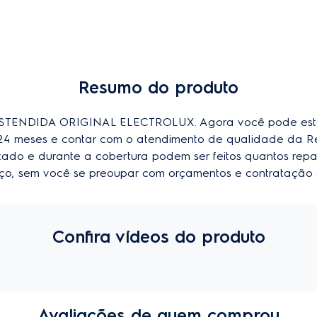
Resumo do produto
ENDIDA ORIGINAL ELECTROLUX. Agora você pode esten
u 24 meses e contar com o atendimento de qualidade da R
imitado e durante a cobertura podem ser feitos quantos repa
viço, sem você se preoupar com orçamentos e contratação 
Confira vídeos do produto
Avaliações de quem comprou