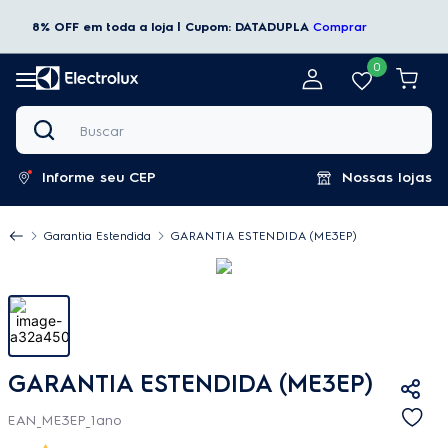
8% OFF em toda a loja | Cupom: DATADUPLA
Comprar
0
Buscar
Informe seu CEP
Nossas lojas
Garantia Estendida
GARANTIA ESTENDIDA (ME3EP)
GARANTIA ESTENDIDA (ME3EP)
EAN_ME3EP_1ano