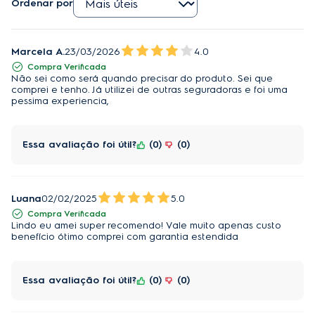
Ordenar por
Marcela A.
23/03/2026
4.0
Compra Verificada
Não sei como será quando precisar do produto. Sei que
comprei e tenho. Já utilizei de outras seguradoras e foi uma
pessima experiencia,
Essa avaliação foi útil?
0
0
Luana
02/02/2025
5.0
Compra Verificada
Lindo eu amei super recomendo! Vale muito apenas custo
benefício ótimo comprei com garantia estendida
Essa avaliação foi útil?
0
0