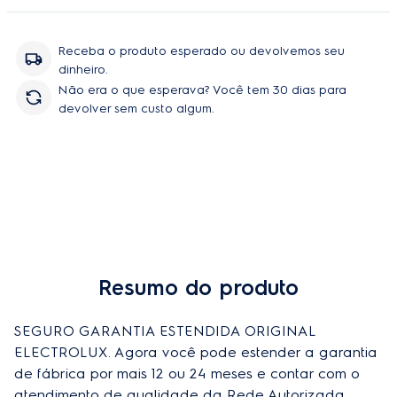
peças e serviço, sem você se preoupar com orçamentos e
contratação de técnicos.
Receba o produto esperado ou devolvemos seu
dinheiro.
Não era o que esperava? Você tem 30 dias para
devolver sem custo algum.
Resumo do produto
SEGURO GARANTIA ESTENDIDA ORIGINAL 
ELECTROLUX. Agora você pode estender a garantia 
de fábrica por mais 12 ou 24 meses e contar com o 
atendimento de qualidade da Rede Autorizada 