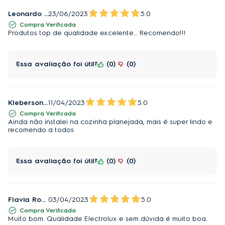
Leonardo Valentim
23/06/2023
5.0
Compra Verificada
Produtos top de qualidade excelente… Recomendo!!!
Essa avaliação foi útil?
0
0
Kleberson Souza da silva
11/04/2023
5.0
Compra Verificada
Ainda não instalei na cozinha planejada, mais é super lindo e
recomendo a todos
Essa avaliação foi útil?
0
0
Flavia Rocha
03/04/2023
5.0
Compra Verificada
Muito bom. Qualidade Electrolux e sem dúvida é muito boa.