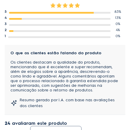
5
83%
4
13%
3
0%
2
4%
1
0%
O que os clientes estão falando do produto
Os clientes destacam a qualidade do produto,
mencionando que é excelente e super recomendam,
além de elogios sobre a aparência, descrevendo-o
como lindo e agradável. Alguns comentários apontam
que o processo relacionado à garantia estendida pode
ser aprimorado, com sugestões de melhorias na
comunicação sobre o retorno de produtos.
Resumo gerado por I.A. com base nas avaliações
dos clientes
24
avaliaram este produto