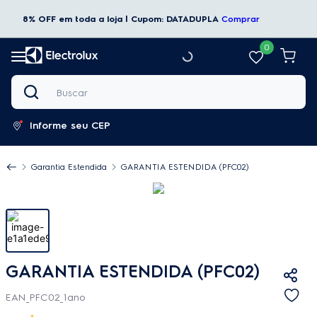
8% OFF em toda a loja | Cupom: DATADUPLA
Comprar
0
Buscar
Informe seu CEP
Garantia Estendida
GARANTIA ESTENDIDA (PFC02)
GARANTIA ESTENDIDA (PFC02)
EAN_PFC02_1ano