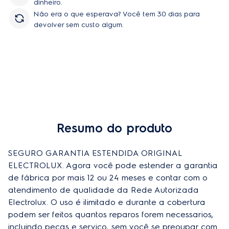
dinheiro.
Não era o que esperava? Você tem 30 dias para
devolver sem custo algum.
Resumo do produto
SEGURO GARANTIA ESTENDIDA ORIGINAL 
ELECTROLUX. Agora você pode estender a garantia 
de fábrica por mais 12 ou 24 meses e contar com o 
atendimento de qualidade da Rede Autorizada 
Electrolux. O uso é ilimitado e durante a cobertura 
podem ser feitos quantos reparos forem necessarios, 
incluindo peças e serviço, sem você se preoupar com 