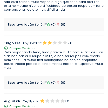
não está saindo muito vapor, e algo que seria para facilitar
está no mesmo nível de dificuldade de passar roupa com ferro
convencional, ou até mais difícil ainda.
Essa avaliação foi útil?
0
0
Tiago Freitas Cardoso
09/03/2022
2.0
Compra Verificada
Pela propaganda feito, tudo parece muito bom e fácil de usar.
Mas não passa a roupa direito, a não ser roupas com tecido
bem finos. E a roupa fica balançando no cabide enquanto
passa. Pouco prático e ainda menos eficiente. Esperava muito
mais.
Essa avaliação foi útil?
0
0
Augustinho Simoes
24/11/2021
1.0
Compra Verificada