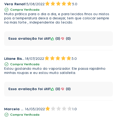
Vera Renat
15/08/2022
5.0
Compra Verificada
Muito prático para o dia a dia, e para tecidos finos ou mistos
pois a temperatura deixa a desejar, tem que colocar sempre
na mais forte , independente do tecido.
Essa avaliação foi útil?
0
0
Liliane Bispo dos Santos
18/07/2022
5.0
Compra Verificada
Estou gostando muito do vaporizador. Ele passa rapidinho
minhas roupas e eu estou muito satisfeita.
Essa avaliação foi útil?
0
0
Marcela kozakievu Milanez
16/03/2022
1.0
Compra Verificada