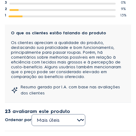
3
0%
2
9%
1
13%
O que os clientes estão falando do produto
Os clientes apreciam a qualidade do produto,
destacando sua praticidade e bom funcionamento,
principalmente para passar roupas. Porém, há
comentários sobre melhorias possíveis em relação à
eficiência com tecidos mais grossos e à percepção de
custo-benefício. Alguns usuários também mencionaram
que o preço pode ser considerado elevado em
comparação ao benefício oferecido.
Resumo gerado por I.A. com base nas avaliações
dos clientes
23
avaliaram este produto
Ordenar por