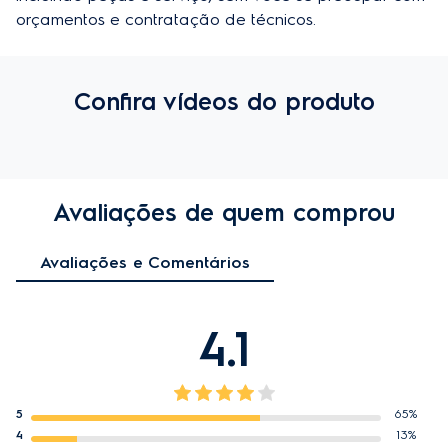
orçamentos e contratação de técnicos.
Confira vídeos do produto
Avaliações de quem comprou
Avaliações e Comentários
4.1
5
65%
4
13%