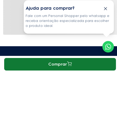
Ajuda para comprar?
Fale com um Personal Shopper pelo whatsapp e
receba orientação especializada para escolher
o produto ideal.
Receba informações exclusivas e atualizações
Comprar
diretamente em sua caixa de entrada!
Nome Completo
E-mail