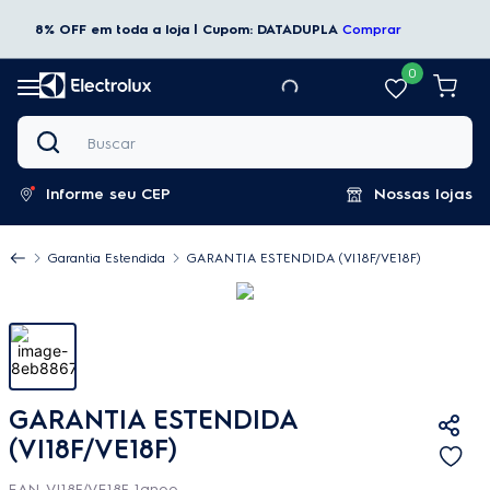
8% OFF em toda a loja | Cupom: DATADUPLA
Comprar
0
Buscar
Informe seu CEP
Nossas lojas
Garantia Estendida
GARANTIA ESTENDIDA (VI18F/VE18F)
GARANTIA ESTENDIDA
(VI18F/VE18F)
EAN_VI18F/VE18F_1anoo