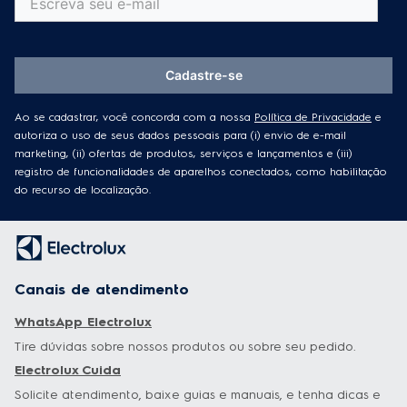
Cadastre-se
Ao se cadastrar, você concorda com a nossa
Política de Privacidade
e
autoriza o uso de seus dados pessoais para (i) envio de e-mail
marketing, (ii) ofertas de produtos, serviços e lançamentos e (iii)
registro de funcionalidades de aparelhos conectados, como habilitação
do recurso de localização.
Canais de atendimento
WhatsApp Electrolux
Tire dúvidas sobre nossos produtos ou sobre seu pedido.
Electrolux Cuida
Solicite atendimento, baixe guias e manuais, e tenha dicas e