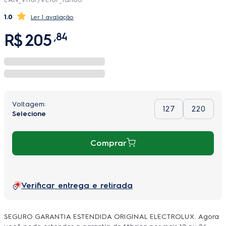
1.0
1 avaliação
R$
205
,
84
127
220
Comprar
Verificar entrega e retirada
SEGURO GARANTIA ESTENDIDA ORIGINAL ELECTROLUX. Agora