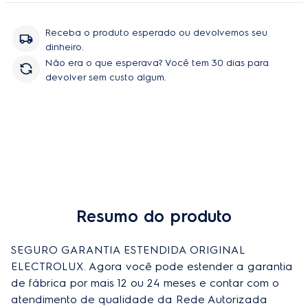
peças e serviço, sem você se preoupar com orçamentos e
contratação de técnicos.
Receba o produto esperado ou devolvemos seu
dinheiro.
Não era o que esperava? Você tem 30 dias para
devolver sem custo algum.
Resumo do produto
SEGURO GARANTIA ESTENDIDA ORIGINAL 
ELECTROLUX. Agora você pode estender a garantia 
de fábrica por mais 12 ou 24 meses e contar com o 
atendimento de qualidade da Rede Autorizada 