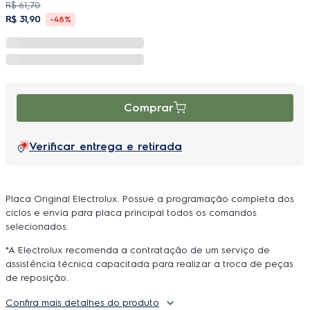
R$
61
,
70
R$
31
,
90
-
48%
Comprar
Verificar entrega e retirada
Placa Original Electrolux. Possue a programação completa dos
ciclos e envia para placa principal todos os comandos
selecionados.
*A Electrolux recomenda a contratação de um serviço de
assistência técnica capacitada para realizar a troca de peças
de reposição.
Confira mais detalhes do produto