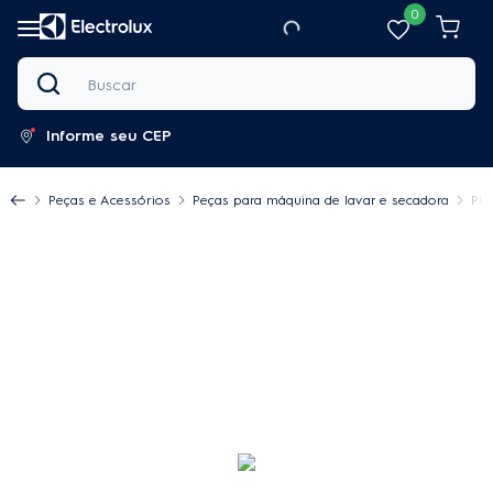
0
Buscar
Informe seu CEP
Peças e Acessórios
Peças para máquina de lavar e secadora
Pla