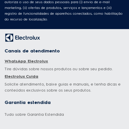
autoriza o uso de seus dados pessoais para (i) envio de e-mail
marketing, (ii) ofertas de produtos, serviços e lançamentos e (iii)
registro de funcionalidades de aparelhos conectados, como habilitação
do recurso de localização.
Canais de atendimento
WhatsApp Electrolux
Tire dúvidas sobre nossos produtos ou sobre seu pedido.
Electrolux Cuida
Solicite atendimento, baixe guias e manuais, e tenha dicas e
conteúdos exclusivos sobre os seus produtos.
Garantia estendida
Tudo sobre Garantia Estendida