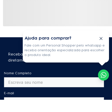
Ajuda para comprar?
Fale com um Personal Shopper pelo whatsapp e
receba orientação especializada para escolher
Receba informações exclusivas e atualizações
o produto ideal.
diretamente em sua caixa de entrada!
Nome Completo
E-mail