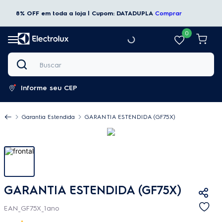
8% OFF em toda a loja | Cupom: DATADUPLA
Comprar
0
Buscar
Informe seu CEP
Garantia Estendida
GARANTIA ESTENDIDA (GF75X)
GARANTIA ESTENDIDA (GF75X)
EAN_GF75X_1ano