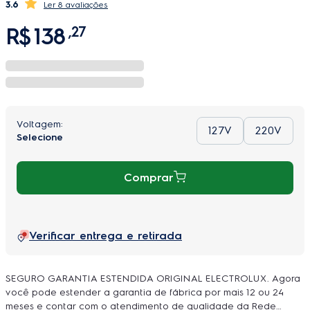
3.6
8 avaliações
R$
138
,
27
127V
220V
Comprar
Verificar entrega e retirada
SEGURO GARANTIA ESTENDIDA ORIGINAL ELECTROLUX. Agora
você pode estender a garantia de fábrica por mais 12 ou 24
meses e contar com o atendimento de qualidade da Rede