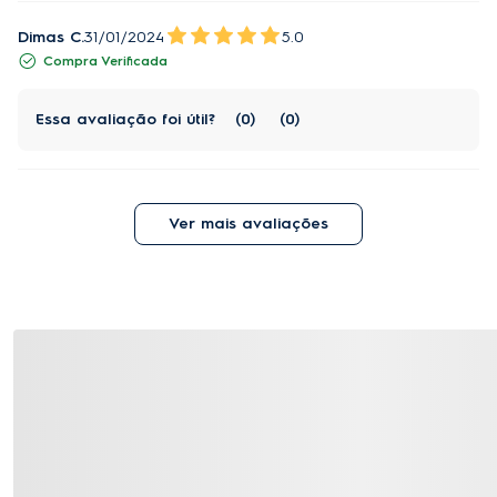
Dimas C.
31/01/2024
5.0
Compra Verificada
Essa avaliação foi útil?
0
0
Ver mais avaliações