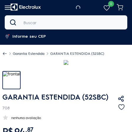
0
Buscar
Informe seu CEP
Garantia Estendida
GARANTIA ESTENDIDA (52SBC)
GARANTIA ESTENDIDA (52SBC)
708
nenhuma avaliação
R$
94
,
87