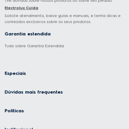
Tire dúvidas sobre nossos produtos ou sobre seu pedido.
Electrolux Cuida
Solicite atendimento, baixe guias e manuais, e tenha dicas e
conteúdos exclusivos sobre os seus produtos.
Garantia estendida
Tudo sobre Garantia Estendida
Especiais
Dúvidas mais frequentes
Políticas