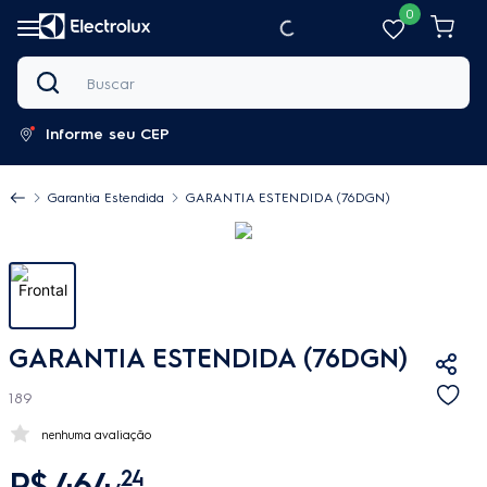
0
Buscar
Informe seu CEP
Garantia Estendida
GARANTIA ESTENDIDA (76DGN)
GARANTIA ESTENDIDA (76DGN)
189
nenhuma avaliação
R$
464
,
24