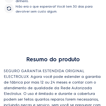
dinheiro.
Não era o que esperava? Você tem 30 dias para
devolver sem custo algum.
Resumo do produto
SEGURO GARANTIA ESTENDIDA ORIGINAL 
ELECTROLUX. Agora você pode estender a garantia 
de fábrica por mais 12 ou 24 meses e contar com o 
atendimento de qualidade da Rede Autorizada 
Electrolux. O uso é ilimitado e durante a cobertura 
podem ser feitos quantos reparos forem necessarios, 
incluindo peças e serviço, sem você se preoupar com 