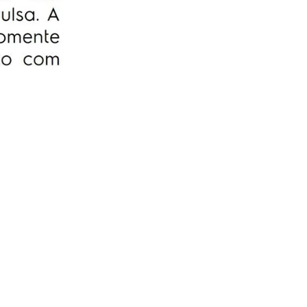
serviço, sem você se preoupar com
orçamentos e contratação de técnicos.