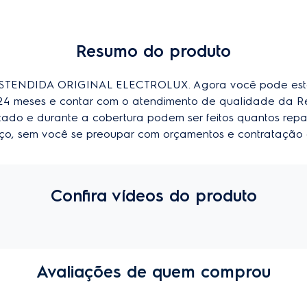
Resumo do produto
ENDIDA ORIGINAL ELECTROLUX. Agora você pode esten
u 24 meses e contar com o atendimento de qualidade da R
imitado e durante a cobertura podem ser feitos quantos repa
viço, sem você se preoupar com orçamentos e contratação 
Confira vídeos do produto
Avaliações de quem comprou