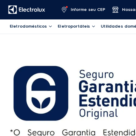
Informe seu CEP
Nossas
Eletrodomésticos
Eletroportáteis
Utilidades domé