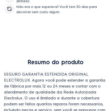
dinheiro.
Não era o que esperava? Você tem 30 dias para
devolver sem custo algum.
Resumo do produto
Comprar
SEGURO GARANTIA ESTENDIDA ORIGINAL 
ELECTROLUX. Agora você pode estender a garantia 
de fábrica por mais 12 ou 24 meses e contar com o 
atendimento de qualidade da Rede Autorizada 
Electrolux. O uso é ilimitado e durante a cobertura 
podem ser feitos quantos reparos forem necessarios, 
incluindo peças e serviço, sem você se preoupar com 