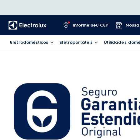
Informe seu CEP
Nossas
Eletrodomésticos
Eletroportáteis
Utilidades domé