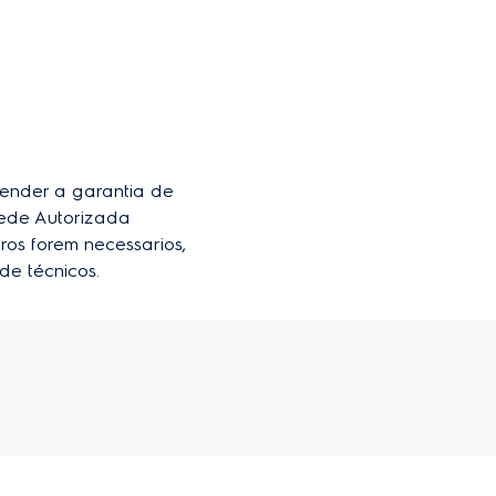
der a garantia de 
ede Autorizada 
ros forem necessarios, 
de técnicos.