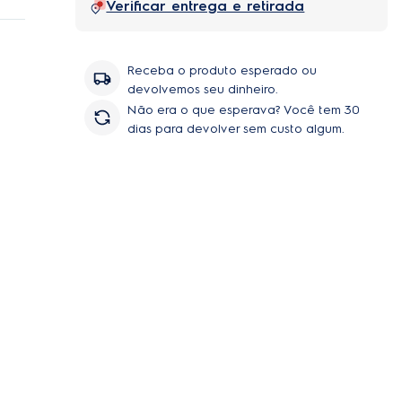
Verificar entrega e retirada
tos
 e
Receba o produto esperado ou
devolvemos seu dinheiro.
Não era o que esperava? Você tem 30
dias para devolver sem custo algum.