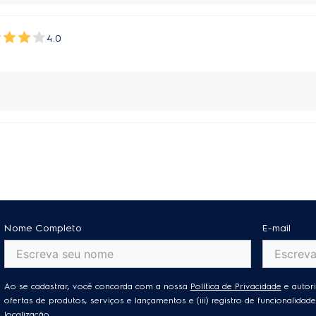
4.0
Nome Completo
E-mail
Ao se cadastrar, você concorda com a nossa
Política de Privacidade
e autori
ofertas de produtos, serviços e lançamentos e (iii) registro de funcionalid
localização.