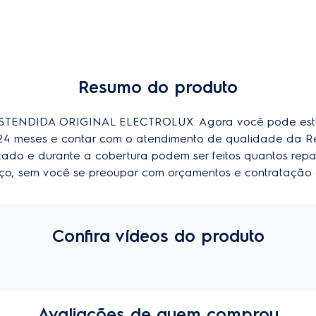
Resumo do produto
ENDIDA ORIGINAL ELECTROLUX. Agora você pode esten
u 24 meses e contar com o atendimento de qualidade da R
imitado e durante a cobertura podem ser feitos quantos repa
viço, sem você se preoupar com orçamentos e contratação 
Confira vídeos do produto
Avaliações de quem comprou