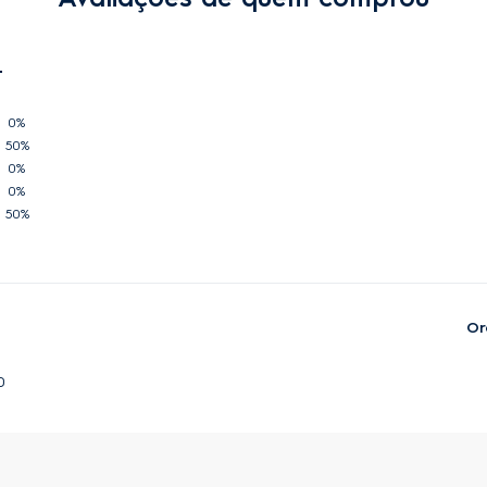
0%
50%
0%
0%
50%
Or
0