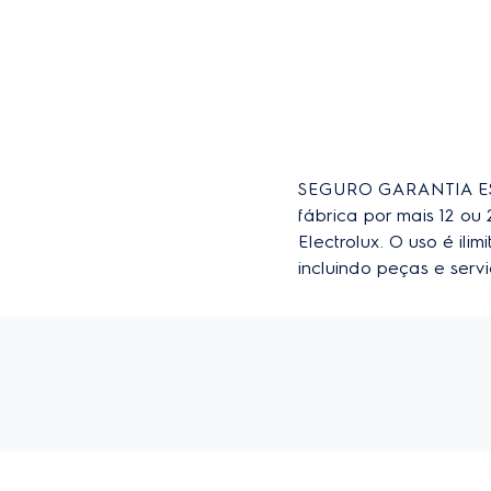
SEGURO GARANTIA EST
fábrica por mais 12 o
Electrolux. O uso é il
incluindo peças e ser