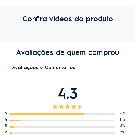
Confira vídeos do produto
Avaliações de quem comprou
Avaliações e Comentários
4.3
5
71%
4
11%
3
5%
2
2%