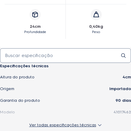
24cm
0,40kg
Profundidade
Peso
Especificações técnicas
Altura do produto
4cm
Origem
Importado
Garantia do produto
90 dias
Modelo
41017462
Largura do produto
5cm
Ver todas especificações técnicas