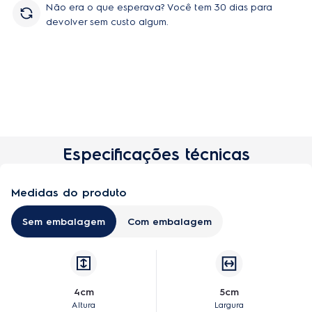
Não era o que esperava? Você tem 30 dias para
devolver sem custo algum.
Especificações técnicas
Medidas do produto
Sem embalagem
Com embalagem
4cm
5cm
Altura
Largura