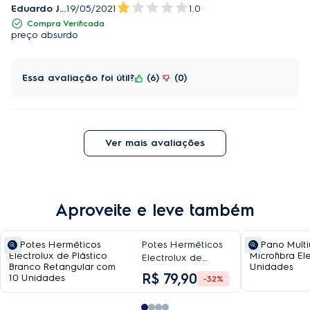
Eduardo Jurkevicius
19/05/2021
1.0
Compra Verificada
preço absurdo
Essa avaliação foi útil?
6
0
Ver mais avaliações
Aproveite e leve também
Potes Herméticos
Electrolux de
Plástico Branco
R$
79
,
90
-32%
Retangular com 10
Unidades