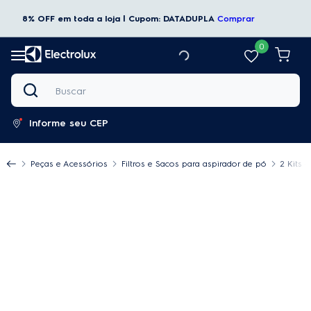
8% OFF em toda a loja | Cupom: DATADUPLA
Comprar
0
Buscar
Informe seu CEP
Peças e Acessórios
Filtros e Sacos para aspirador de pó
2 Kits 