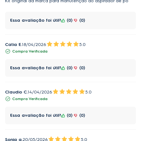
Kit original da marca para manutenção do aspirador de pó
Essa avaliação foi útil?
0
0
Catia E.
18/04/2026
5.0
Compra Verificada
Essa avaliação foi útil?
0
0
Claudio C.
14/04/2026
5.0
Compra Verificada
Essa avaliação foi útil?
0
0
Sonia a.
20/05/2026
5.0