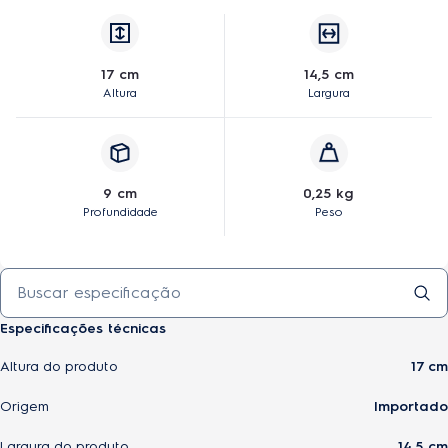
17 cm
14,5 cm
Altura
Largura
9 cm
0,25 kg
Profundidade
Peso
Especificações técnicas
Altura do produto
17 cm
Origem
Importado
Largura do produto
14,5 cm