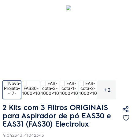
2
2 Kits com 3 Filtros ORIGINAIS
para Aspirador de pó EAS30 e
EAS31 (FAS30) Electrolux
41042343+41042343