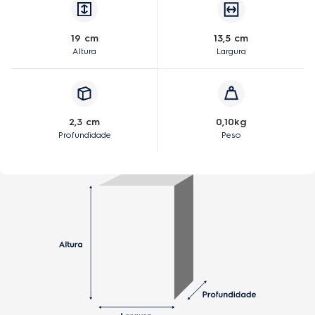
19 cm
13,5 cm
Altura
Largura
2,3 cm
0,10kg
Profundidade
Peso