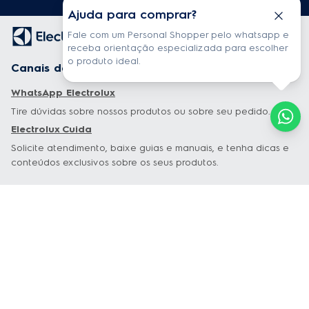
Ajuda para comprar?
Fale com um Personal Shopper pelo whatsapp e
receba orientação especializada para escolher
o produto ideal.
Canais de atendimento
WhatsApp Electrolux
Tire dúvidas sobre nossos produtos ou sobre seu pedido.
Electrolux Cuida
Solicite atendimento, baixe guias e manuais, e tenha dicas e
conteúdos exclusivos sobre os seus produtos.
Garantia estendida
Tudo sobre Garantia Estendida
Especiais