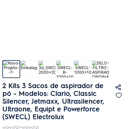
2 Kits 3 Sacos de aspirador de
pó - Modelos: Clario, Classic
Silencer, Jetmaxx, Ultrasilencer,
Ultraone, Equipt e Powerforce
(SWECL) Electrolux
41044721+41044721