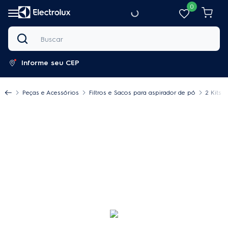
0
Buscar
Informe seu CEP
Peças e Acessórios
Filtros e Sacos para aspirador de pó
2 Kits 