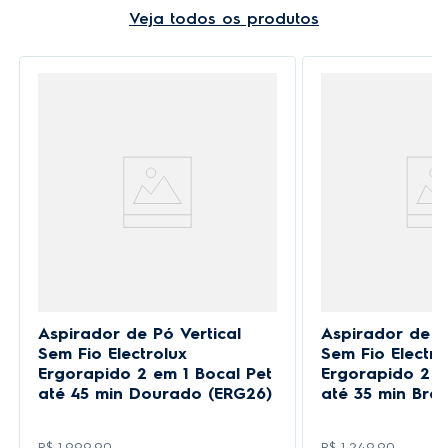
Veja todos os produtos
Aspirador de Pó Vertical
Aspirador de P
Sem Fio Electrolux
Sem Fio Electro
Ergorapido 2 em 1 Bocal Pet
Ergorapido 2 e
até 45 min Dourado (ERG26)
até 35 min Bra
R$
1
.
999
,
90
R$
1
.
249
,
90