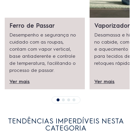
Ferro de Passar
Vaporizador
Desempenho e segurança no
Desamassa e hig
cuidado com as roupas,
no cabide, com 
contam com vapor vertical,
e aquecimento r
base antiaderente e controle
para tecidos de
de temperatura, facilitando o
retoques rápidos
processo de passar.
Ver mais
Ver mais
TENDÊNCIAS IMPERDÍVEIS NESTA
CATEGORIA