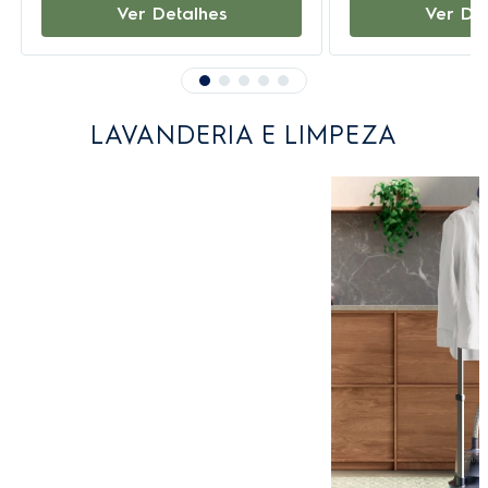
Ver Detalhes
Ver De
LAVANDERIA E LIMPEZA