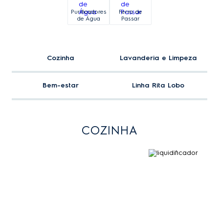
Purificadores
Ferro de
de Água
Passar
Cozinha
Lavanderia e Limpeza
Bem-estar
Linha Rita Lobo
COZINHA