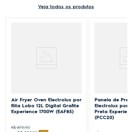
Veja todos os produtos
Air Fryer Oven Electrolux por
Panela de Pres
Rita Lobo 12L Digital Grafite
Electrolux por 
Experience 1700W (EAF85)
Preta Experienc
(PCC20)
R$
879
,
90