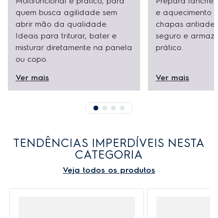
Multifuncional e prático, para
Prepara lanches
quem busca agilidade sem
e aquecimento u
abrir mão da qualidade.
chapas antiader
Ideais para triturar, bater e
seguro e armaz
misturar diretamente na panela
prático.
ou copo.
Ver mais
Ver mais
TENDÊNCIAS IMPERDÍVEIS NESTA
CATEGORIA
Veja todos os produtos