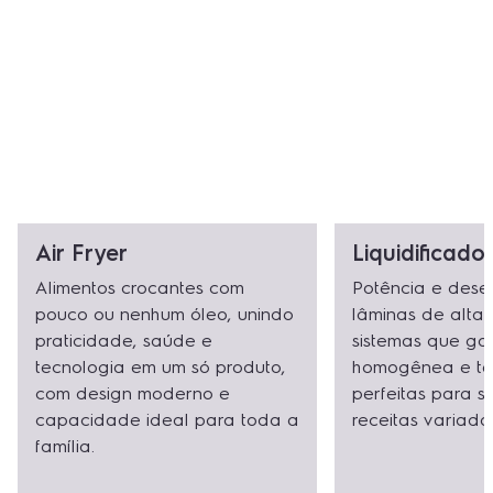
Air Fryer
Liquidificado
Alimentos crocantes com
Potência e des
pouco ou nenhum óleo, unindo
lâminas de alta
praticidade, saúde e
sistemas que ga
tecnologia em um só produto,
homogênea e te
com design moderno e
perfeitas para s
capacidade ideal para toda a
receitas variada
família.