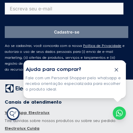
Cadastre-se
Ao se cadastrar, você concorda com a nossa
Política de Privacidade
e
autoriza o uso de seus dados pessoais para (i) envio de e-mail
marketing, (ii) ofertas de produtos, serviços e lançamentos e (iii)
registro de funcionalidades de aparelhos conectados, como habilitação
Ajuda para comprar?
do recurso de localização.
Fale com um Personal Shopper pelo whatsapp e
receba orientação especializada para escolher
o produto ideal.
Canais de atendimento
WhatsApp Electrolux
Tire dúvidas sobre nossos produtos ou sobre seu pedido.
Electrolux Cuida