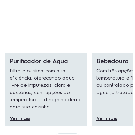
Purificador de Água
Bebedouro
Filtra e purifica com alta
Com três opçõe
eficiência, oferecendo água
temperatura e fl
livre de impurezas, cloro e
ou controlado p
bactérias, com opções de
água já tratada e
temperatura e design moderno
para sua cozinha.
Ver mais
Ver mais