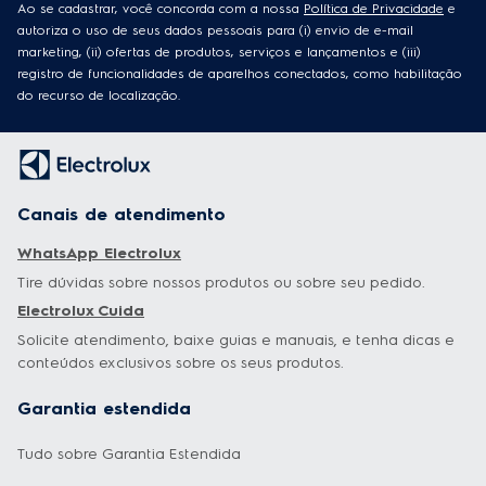
Ao se cadastrar, você concorda com a nossa
Política de Privacidade
e
autoriza o uso de seus dados pessoais para (i) envio de e-mail
marketing, (ii) ofertas de produtos, serviços e lançamentos e (iii)
registro de funcionalidades de aparelhos conectados, como habilitação
do recurso de localização.
Canais de atendimento
WhatsApp Electrolux
Tire dúvidas sobre nossos produtos ou sobre seu pedido.
Electrolux Cuida
Solicite atendimento, baixe guias e manuais, e tenha dicas e
conteúdos exclusivos sobre os seus produtos.
Garantia estendida
Tudo sobre Garantia Estendida