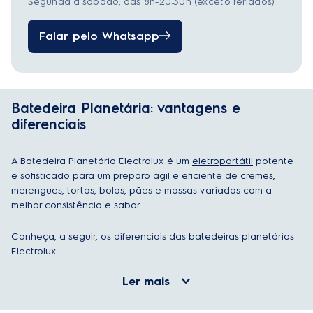
Segunda a sábado, das 8h-20:30h (exceto feriados)
Falar pelo Whatsapp
Batedeira Planetária: vantagens e
diferenciais
A Batedeira Planetária Electrolux é um
eletroportátil
potente
e sofisticado para um preparo ágil e eficiente de cremes,
merengues, tortas, bolos, pães e massas variados com a
melhor consistência e sabor.
Conheça, a seguir, os diferenciais das batedeiras planetárias
Electrolux.
Ler mais