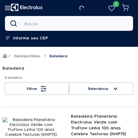
0
Buscar
Informe seu CEP
Eletroportáteis
Batedeira
Batedeira
5
produtos
Relevância
Batedeira Planetária
Electrolux Verde com
TruFlow Linha 100 anos
Celebre Texturas (KMP75)