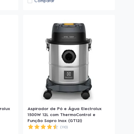
Comparar
rolux
Aspirador de Pó e Água Electrolux
1500W 12L com ThermoControl e
Função Sopro Inox (GT12l)
(110)