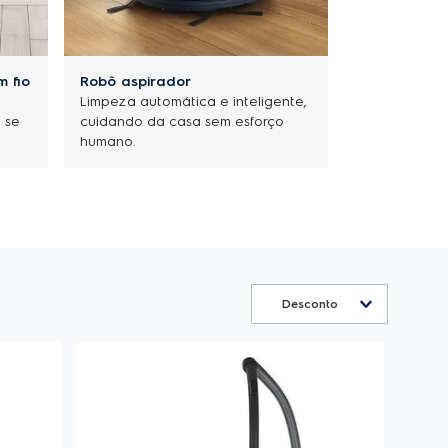
m fio
Robô aspirador
,
Limpeza automática e inteligente,
 se
cuidando da casa sem esforço
humano.
Desconto