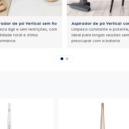
rador de pó Vertical sem fio
Aspirador de pó Vertical co
eza ágil e sem restrições, com
Limpeza constante e potente
lidade total e ótima
ideal para longas sessões sem
ormance.
preocupar com a bateria.