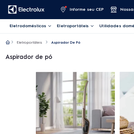
Informe seu CEP
Nossas
Eletrodomésticos
Eletroportáteis
Utilidades domé
Eletroportáteis
Aspirador De Pó
Aspirador de pó