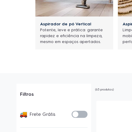
Aspirador de pó Vertical
Aspi
Potente, leve e prática: garante
Limp
rapidez e eficiência na limpeza,
mobi
mesmo em espaços apertados.
perf
63
produtos
Filtros
Frete Grátis