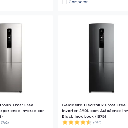
Comparar
trolux Frost Free
Geladeira Electrolux Frost Free
Experience Inverse cor
Inverter 490L com AutoSense In
S)
Black Inox Look (IB7B)
(762)
(494)