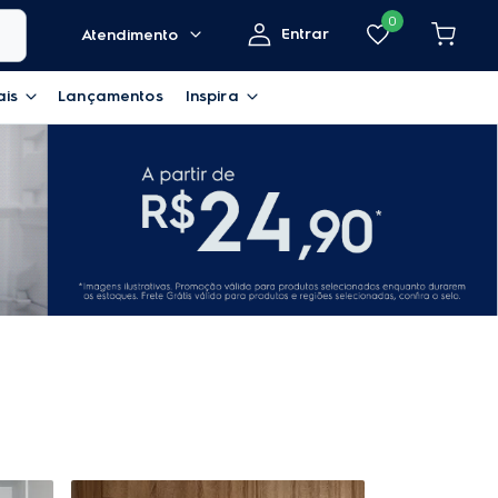
0
Entrar
Atendimento
ais
Lançamentos
Inspira