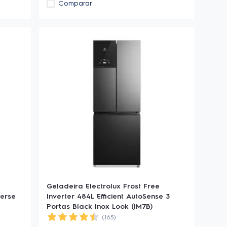
Comparar
Geladeira Electrolux Frost Free
verse
Inverter 484L Efficient AutoSense 3
Portas Black Inox Look (IM7B)
(165)