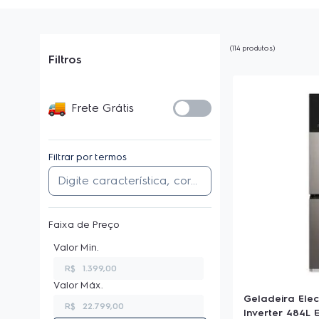
114
produtos
Filtros
Frete Grátis
Filtrar por termos
Faixa de Preço
R$
Geladeira Elec
R$
Inverter 484L E