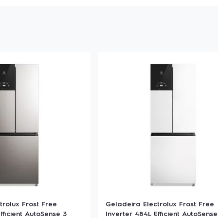
trolux Frost Free
Geladeira Electrolux Frost Free
fficient AutoSense 3
Inverter 484L Efficient AutoSense