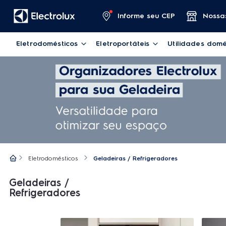
Informe seu CEP
Nossas
Eletrodomésticos
Eletroportáteis
Utilidades domé
Eletrodomésticos
Geladeiras / Refrigeradores
Geladeiras /
Refrigeradores