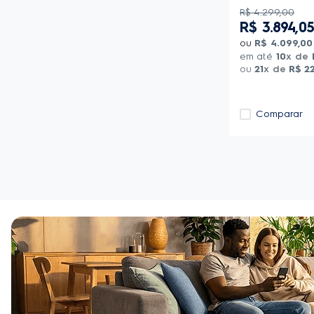
R$
4
.
299
,
00
R$
3
.
894
,
0
ou
R$
4
.
099
,
00
em até
10
x de
ou
21
x de
R$
2
Comparar