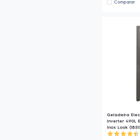
Comparar
Geladeira Elec
Inverter 490L 
Inox Look (IB51