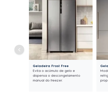
Geladeira Frost Free
Gela
Evita o acúmulo de gelo e
Mode
dispensa o descongelamento
refri
manual do freezer.
prop