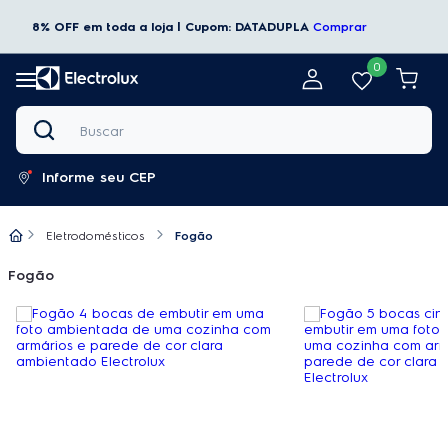
8% OFF em toda a loja | Cupom: DATADUPLA
Comprar
0
Buscar
Informe seu CEP
Eletrodomésticos
Fogão
Fogão