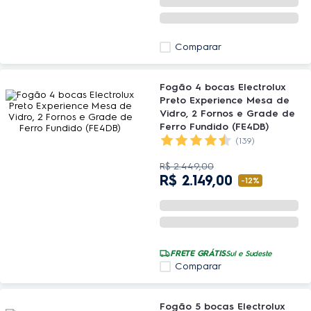
Comparar
Fogão 4 bocas Electrolux
Preto Experience Mesa de
Vidro, 2 Fornos e Grade de
Ferro Fundido (FE4DB)
(139)
R$
2
.
449
,
00
R$
2
.
149
,
00
-
12%
FRETE GRÁTIS
Sul e Sudeste
Comparar
Fogão 5 bocas Electrolux